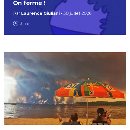
On ferme !
Par
Laurence Giuliani
- 30 juillet 2026
3 min