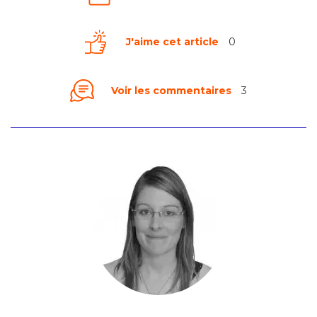
J'aime cet article
0
Voir les commentaires
3