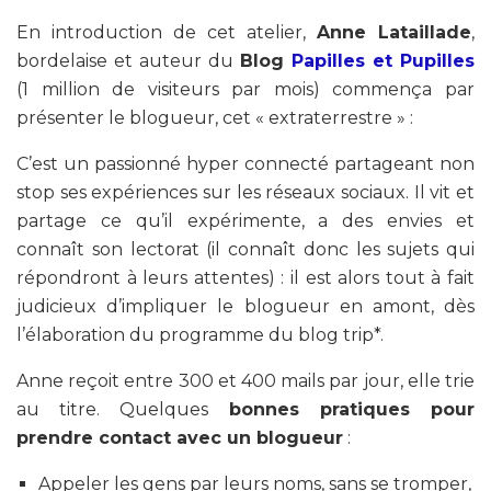
En introduction de cet atelier,
Anne Lataillade
,
bordelaise et auteur du
Blog
Papilles et Pupilles
(1 million de visiteurs par mois) commença par
présenter le blogueur, cet « extraterrestre » :
C’est un passionné hyper connecté partageant non
stop ses expériences sur les réseaux sociaux. Il vit et
partage ce qu’il expérimente, a des envies et
connaît son lectorat (il connaît donc les sujets qui
répondront à leurs attentes) : il est alors tout à fait
judicieux d’impliquer le blogueur en amont, dès
l’élaboration du programme du blog trip*.
Anne reçoit entre 300 et 400 mails par jour, elle trie
au titre. Quelques
bonnes pratiques pour
prendre contact avec un blogueur
:
Appeler les gens par leurs noms, sans se tromper,