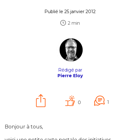
Publié le 25 janvier 2012
2 min
Rédigé par
Pierre Eloy
1
0
Bonjour à tous,
voici une petite carte postale des initiatives