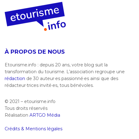
À PROPOS DE NOUS
Etourisme.info : depuis 20 ans, votre blog suit la
transformation du tourisme. L’association regroupe une
rédaction
de 30 auteur·es passionné·es ainsi que des
rédacteur·trices invité·es, tous bénévoles.
© 2021 – etourisme.info
Tous droits réservés
Réalisation
ARTGO Média
Crédits & Mentions légales