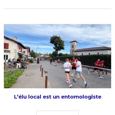
L’élu local est un entomologiste