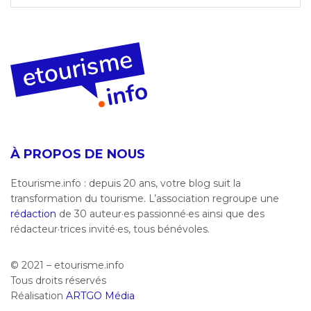
À PROPOS DE NOUS
Etourisme.info : depuis 20 ans, votre blog suit la
transformation du tourisme. L’association regroupe une
rédaction
de 30 auteur·es passionné·es ainsi que des
rédacteur·trices invité·es, tous bénévoles.
© 2021 – etourisme.info
Tous droits réservés
Réalisation
ARTGO Média