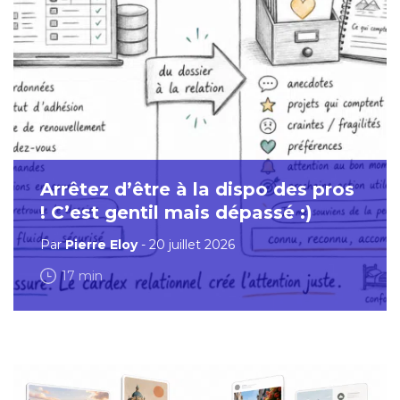
Arrêtez d’être à la dispo des pros
! C’est gentil mais dépassé :)
Par
Pierre Eloy
- 20 juillet 2026
17 min