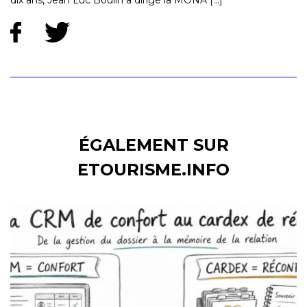
dix ans, Jean Luc Boulin a dirigé la MONA [...]
ÉGALEMENT SUR
ETOURISME.INFO