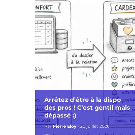
Arrêtez d’être à la dispo
des pros ! C’est gentil mais
dépassé :)
Par
Pierre Eloy
- 20 juillet 2026