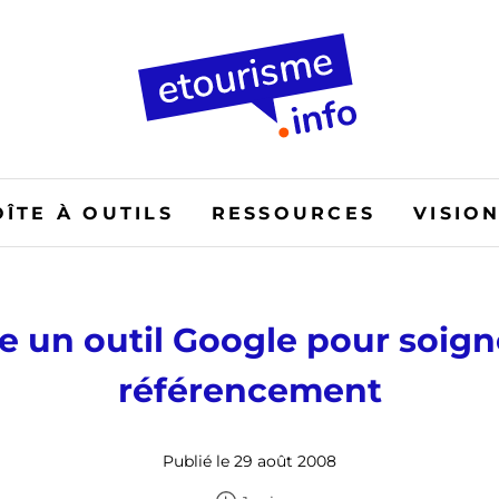
OÎTE À OUTILS
RESSOURCES
VISIO
e un outil Google pour soign
référencement
Publié le 29 août 2008