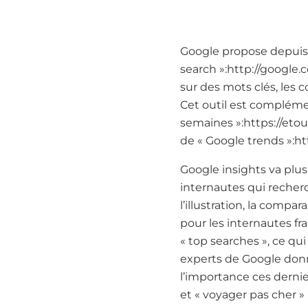
Google propose depuis 
search »:http://google.
sur des mots clés, les
Cet outil est complémen
semaines »:https://eto
de « Google trends »:ht
Google insights va plus
internautes qui recherc
l’illustration, la compa
pour les internautes fr
« top searches », ce qui
experts de Google donn
l’importance ces derni
et « voyager pas cher »