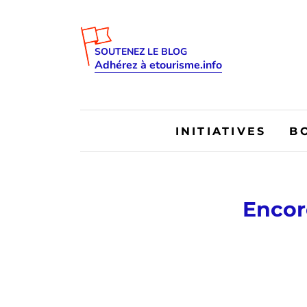
SOUTENEZ LE BLOG
Adhérez à etourisme.info
INITIATIVES
B
Encor