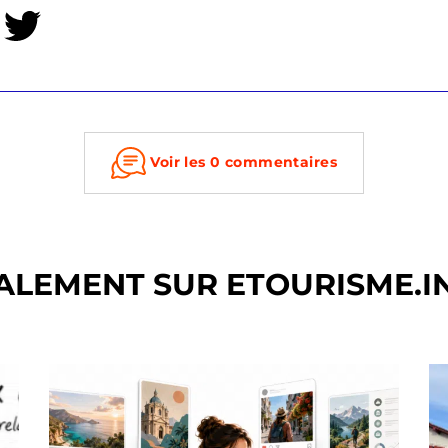
Voir les 0 commentaires
ALEMENT SUR ETOURISME.I