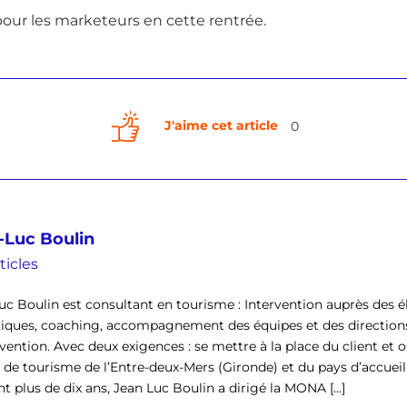
pour les marketeurs en cette rentrée.
J'aime cet article
0
-Luc Boulin
ticles
uc Boulin est consultant en tourisme : Intervention auprès des él
tiques, coaching, accompagnement des équipes et des direction
rvention. Avec deux exigences : se mettre à la place du client et o
ce de tourisme de l’Entre-deux-Mers (Gironde) et du pays d’accu
t plus de dix ans, Jean Luc Boulin a dirigé la MONA [...]