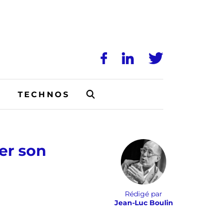
N
TECHNOS
er son
Rédigé par
Jean-Luc Boulin