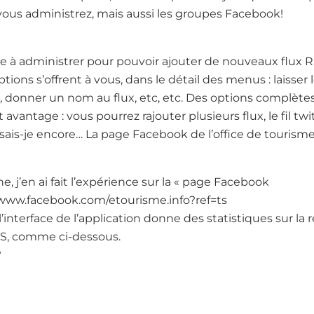
vous administrez, mais aussi les groupes Facebook!
a page à administrer pour pouvoir ajouter de nouveaux flux
ptions s’offrent à vous, dans le détail des menus : laisser
ate, donner un nom au flux, etc, etc. Des options complète
avantage : vous pourrez rajouter plusieurs flux, le fil twi
e sais-je encore… La page Facebook de l’office de tourisme
e, j’en ai fait l’expérience sur la « page Facebook
//www.facebook.com/etourisme.info?ref=ts
 l’interface de l’application donne des statistiques sur la 
SS, comme ci-dessous.
?