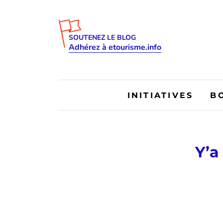
SOUTENEZ LE BLOG
Adhérez à etourisme.info
INITIATIVES
B
Y’a