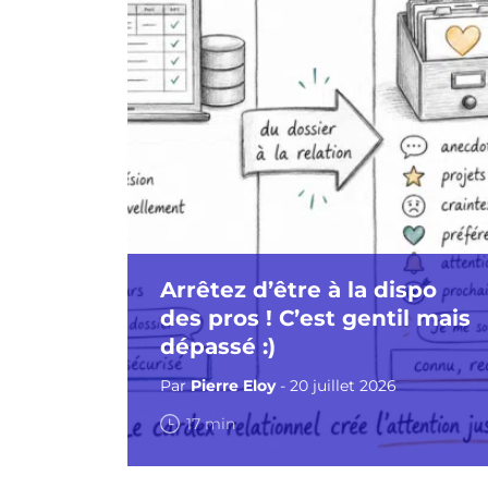
Arrêtez d’être à la dispo
des pros ! C’est gentil mais
dépassé :)
Par
Pierre Eloy
- 20 juillet 2026
17 min