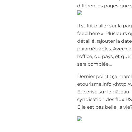
différentes pages que 
Il suffit d’aller sur l
feed here ». Plusieurs o
détaillé, rajouter la d
paramétrables. Avec cet 
l’office, du pays, et qu
sera comblée…
Dernier point : ça march
etourisme.info »:http:
Et cerise sur le gâteau,
syndication des flux R
Elle est pas belle, la vie