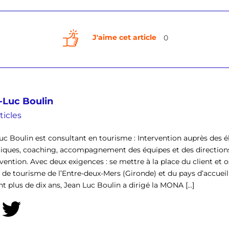
J'aime cet article
0
-Luc Boulin
ticles
uc Boulin est consultant en tourisme : Intervention auprès des él
tiques, coaching, accompagnement des équipes et des direction
rvention. Avec deux exigences : se mettre à la place du client et o
ce de tourisme de l’Entre-deux-Mers (Gironde) et du pays d’accu
t plus de dix ans, Jean Luc Boulin a dirigé la MONA [...]