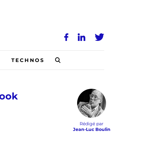
N
TECHNOS
book
Rédigé par
Jean-Luc Boulin