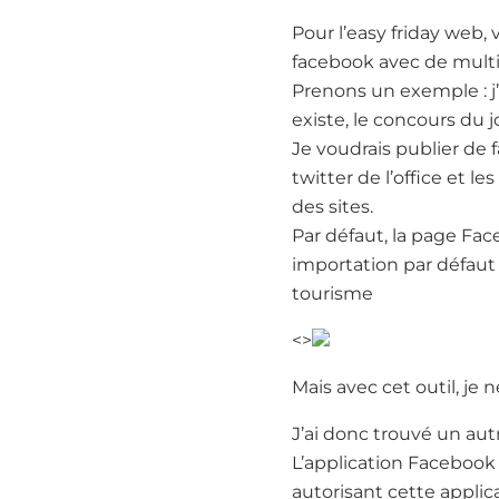
Pour l’easy friday web
facebook avec de multi
Prenons un exemple : j’a
existe, le concours du j
Je voudrais publier de 
twitter de l’office et l
des sites.
Par défaut, la page Fac
importation par défaut 
tourisme
<>
Mais avec cet outil, je n
J’ai donc trouvé un autre
L’application Facebook 
autorisant cette applica