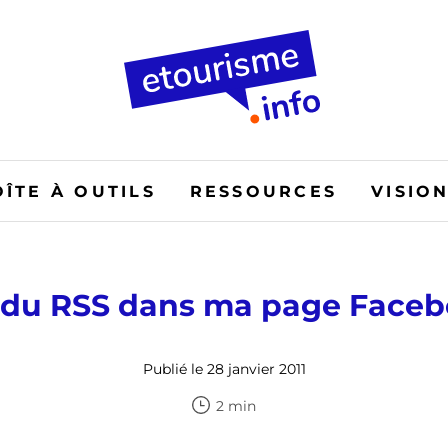
OÎTE À OUTILS
RESSOURCES
VISIO
 du RSS dans ma page Face
Publié le 28 janvier 2011
2 min