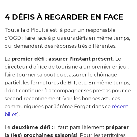
4 DÉFIS À REGARDER EN FACE
Toute la difficulté est là pour un responsable
d’OGD : faire face à plusieurs défis en même temps,
qui demandent des réponses très différentes.
Le
premier défi
:
assurer l’instant présent.
Le
directeur d’office de tourisme a un premier enjeu :
faire tourner sa boutique, assurer le chômage
partiel, les fermetures de BIT, etc. En même temps,
il doit continuer à accompagner ses prestas pour ce
second reconfinement (voir les bonnes astuces
communiquées par Jérôme Forget dans ce
récent
billet
).
Le
deuxième défi :
il faut parallèlement
préparer
la (les) prochaines saison(s)
. Pour les territoires