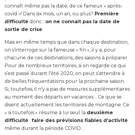
connaît même pas la date, de ce fameux « après-
covid »! Dans six mois, un an, ou plus?
Première
difficulté
donc :
on ne connaît pas la date de
sortie de crise
Mais en même temps que dans chaque destination,
on s’interroge sur la fameuse « fin », il y a, pour
chacune de ces destinations, des saisons à préparer.
Pour de nombreux territoires, si on regarde ce qui
s’est passé durant l’été 2020, on peut s’attendre à
de belles fréquentations pour la prochaine saison.
Si, toutefois, il n’y a pas de mesures supplémentaires
au moment des départs en vacances… Ce que se
disent actuellement les territoires de montagne. Ce
« si toutefois » résume à lui seul la
deuxième
difficulté
:
faire des prévisions fiables d’activité
même durant la période COVID…