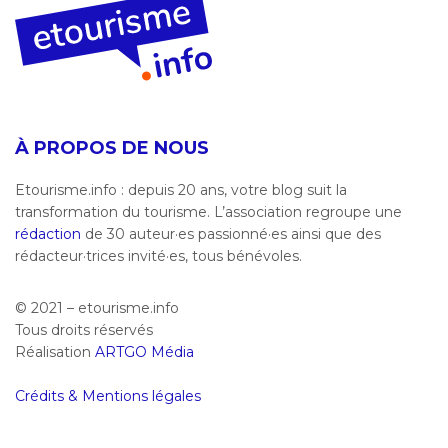
À PROPOS DE NOUS
Etourisme.info : depuis 20 ans, votre blog suit la
transformation du tourisme. L’association regroupe une
rédaction
de 30 auteur·es passionné·es ainsi que des
rédacteur·trices invité·es, tous bénévoles.
© 2021 – etourisme.info
Tous droits réservés
Réalisation
ARTGO Média
Crédits & Mentions légales