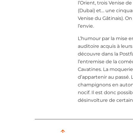
l’Orient, trois Venise 
(Dubaï) et… une cinqua
Venise du Gâtinais). On
l’envie.
L’humour par la mise e
auditoire acquis à leur
découvre dans la Postfa
l’entremise de la comé
Cavatines. La moquerie 
d’appartenir au passé
champignons en automn
nocif. Il est donc pos
désinvolture de certain