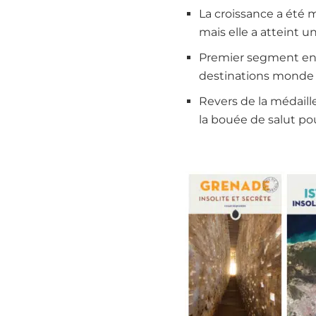
La croissance a été 
mais elle a atteint u
Premier segment en 
destinations monde d
Revers de la médaill
la bouée de salut pou