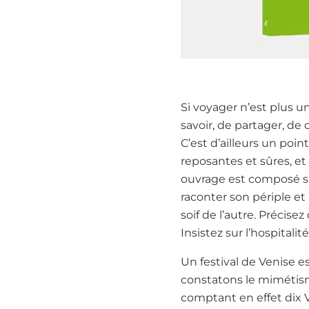
Si voyager n’est plus un
savoir, de partager, de 
C’est d’ailleurs un poi
reposantes et sûres, et 
ouvrage est composé sur
raconter son périple et
soif de l’autre. Préci
Insistez sur l’hospitalit
Un festival de Venise e
constatons le mimétisme
comptant en effet dix V