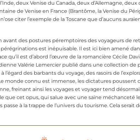
de l’Inde, deux Venise du Canada, deux d’Allemagne, deux
ntaine de Venise en France (Brantôme, la Venise du Péri
 n’ose citer l’exemple de la Toscane que d’aucuns auraien
n avant des postures péremptoires des voyageurs de ret
s pérégrinations est inépuisable. Il est ici bien amené d
ce qu’il est d’abord l’œuvre de la romancière Cécile Davi
dienne Valérie Lemercier publié dans une collection de
à l’égard des barbants du voyage, des rasoirs de l’explor
. Le monde connu est immense, les dictatures poussen
e, freinant ainsi les voyages et voyager tend désorma
sible que cet opus, qui salue avec une saine méchanceté
s passe à la trappe de l’univers du tourisme. Cela serai