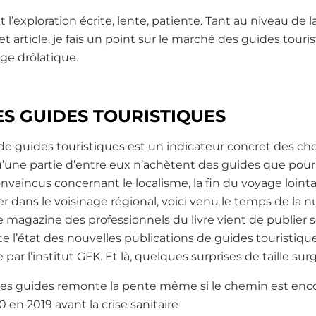
 l’exploration écrite, lente, patiente. Tant au niveau de 
article, je fais un point sur le marché des guides tourist
ge drôlatique.
S GUIDES TOURISTIQUES
de guides touristiques est un indicateur concret des cho
u’une partie d’entre eux n’achètent des guides que pour 
vaincus concernant le localisme, la fin du voyage lointain
ner dans le voisinage régional, voici venu le temps de la 
le magazine des professionnels du livre vient de publier
te l’état des nouvelles publications de guides touristique
ar l’institut GFK. Et là, quelques surprises de taille surg
es guides remonte la pente même si le chemin est encor
 en 2019 avant la crise sanitaire