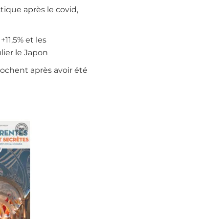
tique après le covid,
11,5% et les
lier le Japon
rochent après avoir été