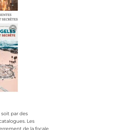
 soit par des
 catalogues. Les
serrement de la focale