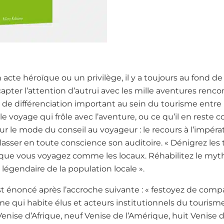
 acte héroïque ou un privilège, il y a toujours au fond de
capter l’attention d’autrui avec les mille aventures renco
nt de différenciation important au sein du tourisme entre
le voyage qui frôle avec l’aventure, ou ce qu’il en reste 
 le mode du conseil au voyageur : le recours à l’impéra
 lasser en toute conscience son auditoire. « Dénigrez les 
sez que vous voyagez comme les locaux. Réhabilitez le my
é légendaire de la population locale ».
st énoncé après l’accroche suivante : « festoyez de compa
 qui habite élus et acteurs institutionnels du tourisme
enise d’Afrique, neuf Venise de l’Amérique, huit Venise 