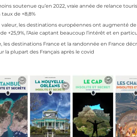
moins soutenue qu’en 2022, vraie année de relance touris
n taux de +8,8%
valeur, les destinations européennes ont augmenté de +
e +25,9%, l’Asie captant beaucoup l’intérêt et en particu
e, les destinations France et la randonnée en France déc
r la plupart des Français après le covid