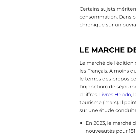
Certains sujets méritent
consommation. Dans cet 
chronique sur un ouvra
LE MARCHE DE
Le marché de l’édition 
les Français. A moins q
le temps des propos con
l’injonction) de séjour
chiffres.
Livres Hebdo
, 
tourisme (mars). Il poin
sur une étude conduite p
En 2023, le marché d
nouveautés pour 1810