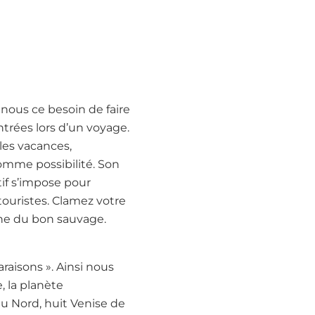
 nous ce besoin de faire
ntrées lors d’un voyage.
 les vacances,
comme possibilité. Son
tif s’impose pour
touristes. Clamez votre
the du bon sauvage.
raisons ». Ainsi nous
, la planète
du Nord, huit Venise de