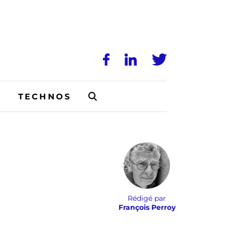
N
TECHNOS
Rédigé par
François Perroy