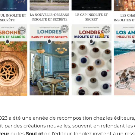
2023 a été une année de recomposition chez les éditeurs,
oit par des créations nouvelles, souvent en refondant les
Cœur
ou les
Soul of
de l’éditeur Jonglez invitent à un res