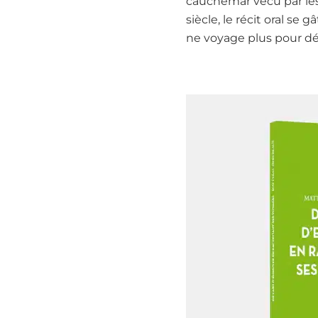
cauchemar vécu par le
siècle, le récit oral s
ne voyage plus pour déc