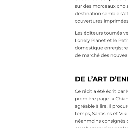
sur des morceaux choisi
destination semble s’ef
couvertures imprimées
Les éditeurs tournés v
Lonely Planet et le Peti
domestique enregistren
de marché des nouveaut
DE L’ART D’E
Ce récit a été écrit pa
première page : « Chian
agréable à lire. Il pro
temps, Sarrasins et Vik
néanmoins consignés de