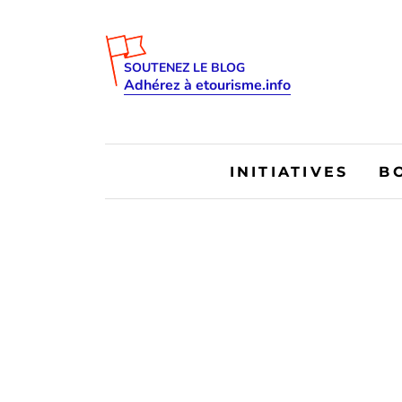
SOUTENEZ LE BLOG
Adhérez à etourisme.info
INITIATIVES
B