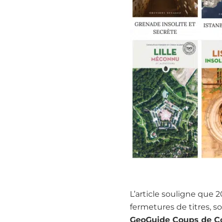
L’article souligne que 
fermetures de titres, s
GeoGuide Coups de 