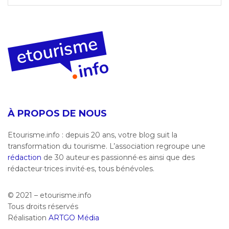
À PROPOS DE NOUS
Etourisme.info : depuis 20 ans, votre blog suit la
transformation du tourisme. L’association regroupe une
rédaction
de 30 auteur·es passionné·es ainsi que des
rédacteur·trices invité·es, tous bénévoles.
© 2021 – etourisme.info
Tous droits réservés
Réalisation
ARTGO Média