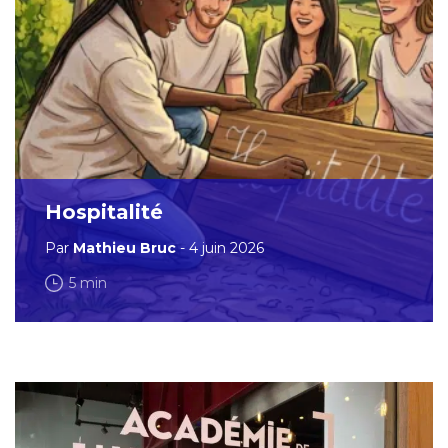
Hospitalité
Par
Mathieu Bruc
- 4 juin 2026
5 min