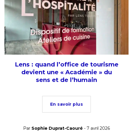
Lens : quand l’office de tourisme
devient une « Académie » du
sens et de l’humain
En savoir plus
Par
Sophie Duprat-Caouré
- 7 avril 2026