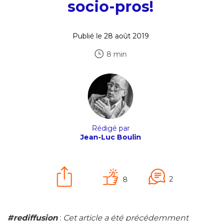
socio-pros!
Publié le 28 août 2019
8 min
Rédigé par
Jean-Luc Boulin
2
8
#rediffusion
:
Cet article a été précédemment