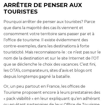
ARRÊTER DE PENSER AUX
TOURISTES
Pourquoi arrêter de penser aux touristes? Parce
que dans la majorité des cas ils viennent et
consomment votre territoire sans passer par et à
l’office de tourisme. Il existe évidemment des
contre-exemples, dans les destinations à forte
touristicité. Mais reconnaissons-le : ce n’est pas sur le
nom de la destination et sur le site Internet de l’OT
que se déclenche le choix des vacances. C’est fini,
les OTA’s, comparateurs, sites d’avis et blogs ont
depuis longtemps gagné la bataille.
Or, un peu partout en France, les offices de
Tourisme proposent encore à leurs prestataires des
« pack visibilité » en leur expliquant qu’en adhérant
ou en étant partenaires de leur Office de Tourisme,