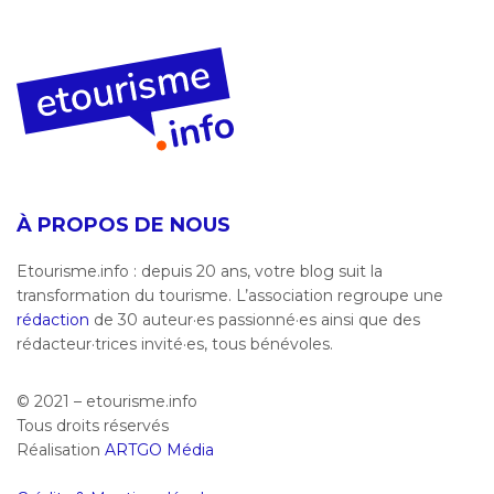
À PROPOS DE NOUS
Etourisme.info : depuis 20 ans, votre blog suit la
transformation du tourisme. L’association regroupe une
rédaction
de 30 auteur·es passionné·es ainsi que des
rédacteur·trices invité·es, tous bénévoles.
© 2021 – etourisme.info
Tous droits réservés
Réalisation
ARTGO Média