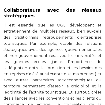
Collaborateurs avec des réseaux
stratégiques
Il est essentiel que les OGD développent et
entretiennent de multiples réseaux, bien au-delà
des traditionnels regroupements d’entreprises
touristiques. Par exemple, établir des relations
stratégiques avec des agences gouvernementales
et non-gouvernementales, avec les universités et
les grandes écoles (jamais l’importance de
l’adéquation entre la formation et les besoins des
entreprises n’a été aussi criante que maintenant) et
avec autres partenaires socioéconomiques du
territoire permettent d’asseoir la crédibilité et la
légitimité de l’activité touristique. Et, surtout, créer
des alliances avec les conventions et les clients du
commerce de voyage. La co-création de la