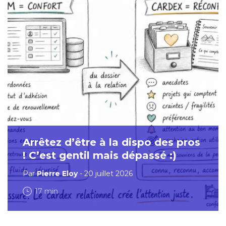
Arrêtez d’être à la dispo des pros
! C’est gentil mais dépassé :)
Par
Pierre Eloy
- 20 juillet 2026
17 min