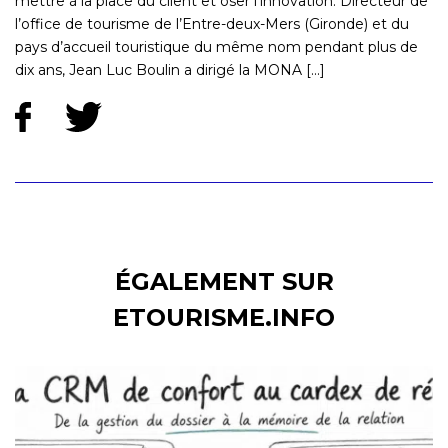
mettre à la place du client et oser l'innovation. Directeur de
l’office de tourisme de l’Entre-deux-Mers (Gironde) et du
pays d’accueil touristique du même nom pendant plus de
dix ans, Jean Luc Boulin a dirigé la MONA [...]
ÉGALEMENT SUR
ETOURISME.INFO