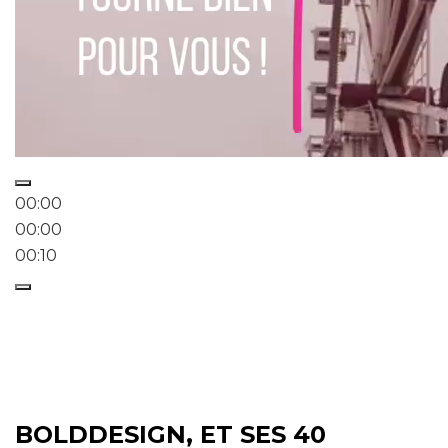
00:00
00:00
00:10
BOLDDESIGN, ET SES 40