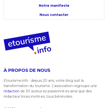
Notre manifeste
Nous contacter
À PROPOS DE NOUS
Etourisme.info : depuis 20 ans, votre blog suit la
transformation du tourisme. L’association regroupe une
rédaction
de 30 auteur·es passionné·es ainsi que des
rédacteur·trices invité·es, tous bénévoles.