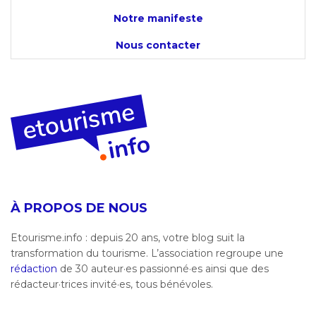
Notre manifeste
Nous contacter
À PROPOS DE NOUS
Etourisme.info : depuis 20 ans, votre blog suit la
transformation du tourisme. L’association regroupe une
rédaction
de 30 auteur·es passionné·es ainsi que des
rédacteur·trices invité·es, tous bénévoles.