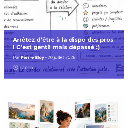
Arrêtez d’être à la dispo des pros
! C’est gentil mais dépassé :)
Par
Pierre Eloy
- 20 juillet 2026
17 min