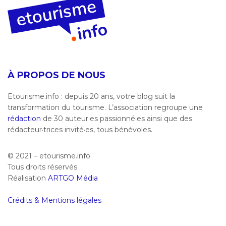
À PROPOS DE NOUS
Etourisme.info : depuis 20 ans, votre blog suit la
transformation du tourisme. L’association regroupe une
rédaction
de 30 auteur·es passionné·es ainsi que des
rédacteur·trices invité·es, tous bénévoles.
© 2021 – etourisme.info
Tous droits réservés
Réalisation
ARTGO Média
Crédits & Mentions légales