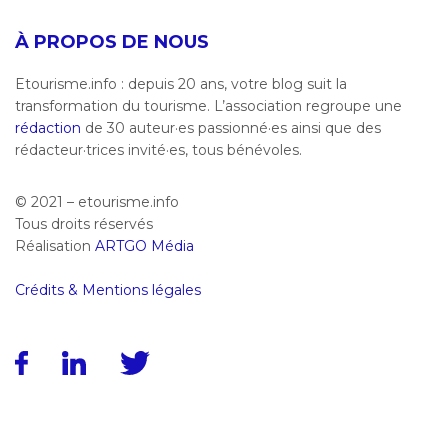
À PROPOS DE NOUS
Etourisme.info : depuis 20 ans, votre blog suit la
transformation du tourisme. L’association regroupe une
rédaction
de 30 auteur·es passionné·es ainsi que des
rédacteur·trices invité·es, tous bénévoles.
© 2021 – etourisme.info
Tous droits réservés
Réalisation
ARTGO Média
Crédits & Mentions légales