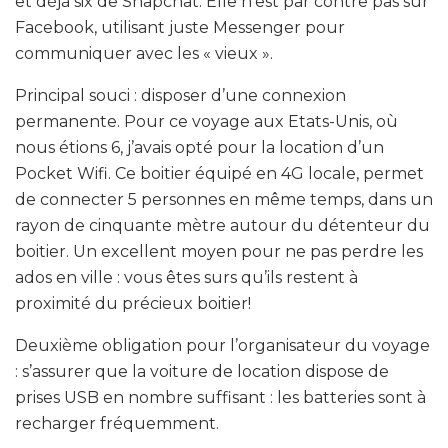
et dèjà six de Snapchat. Elle n’est par contre pas sur
Facebook, utilisant juste Messenger pour
communiquer avec les « vieux ».
Principal souci : disposer d’une connexion
permanente. Pour ce voyage aux Etats-Unis, où
nous étions 6, j’avais opté pour la location d’un
Pocket Wifi. Ce boitier équipé en 4G locale, permet
de connecter 5 personnes en même temps, dans un
rayon de cinquante mètre autour du détenteur du
boitier. Un excellent moyen pour ne pas perdre les
ados en ville : vous êtes surs qu’ils restent à
proximité du précieux boitier!
Deuxième obligation pour l’organisateur du voyage
: s’assurer que la voiture de location dispose de
prises USB en nombre suffisant : les batteries sont à
recharger fréquemment.