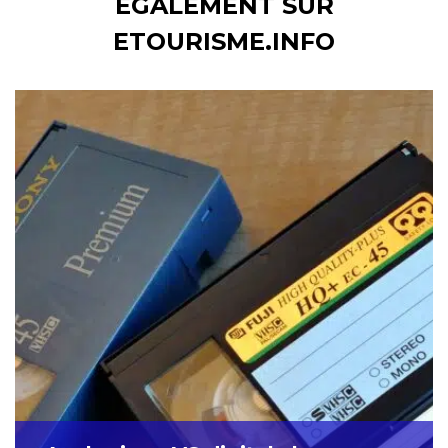
ÉGALEMENT SUR
ETOURISME.INFO