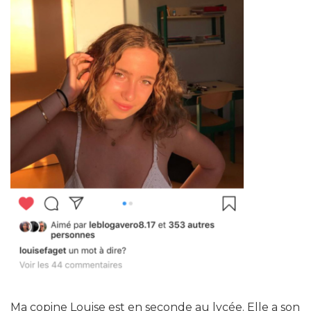
Ma copine Louise est en seconde au lycée. Elle a son