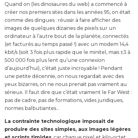
Quand on (les dinosaures du web) a commencé à
créer nos premiers sites dans les années 95, on était
comme des dingues : réussir à faire afficher des
images de quelques dizaines de pixels sur un
ordinateur à l’autre bout de la planète, connectés
(et facturés au temps passé !) avec un modem 14,4
kbit/s (soit 3 fois plus rapide que le minitel, mais ±3 à
500 000 fois plus lent qu’une connexion
d’aujourd’hui), c’était juste incroyable ! Pendant
une petite décennie, on nous regardait avec des
yeux bizarres, on ne nous prenait pas vraiment au
sérieux. Il faut dire que c’était vraiment le Far West :
pas de cadre, pas de formations, vides juridiques,
normes balbutiantes…
La contrainte technologique imposait de
produire des sites simples, aux images légères
et scripts timides
, car chaque pixel et kilo-octet