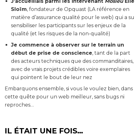
J’accueillais parmi les intervenant
Môsieu
Elie
Sloïm
, fondateur de Opquast (LA référence en
matière d’assurance qualité pour le web) qui a su
sensibiliser les participants sur les enjeux de la
qualité (et les risques de la non-qualité)
Je commence à observer sur le terrain un
début de prise de conscience
, tant de la part
des acteurs techniques que des commanditaires,
avec de vrais projets crédibles voire exemplaires
qui pointent le bout de leur nez
Embarquons ensemble, si vous le voulez bien, dans
cette quête pour un web meilleur, sans bugs ni
reproches…
IL ÉTAIT UNE FOIS…