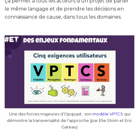
ça permet à tous les acteurs d’un projet de parler
le même langage et de prendre les décisions en
connaissance de cause, dans tous les domaines.
Une des forces majeures d’Opquast : son
modèle VPTCS
qui
démontre la transversalité de l’approche (par Elie Sloïm et Eric
Gateau)