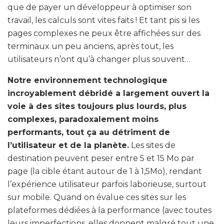
que de payer un développeur à optimiser son
travail, les calculs sont vites faits ! Et tant pis si les
pages complexes ne peux être affichées sur des
terminaux un peu anciens, après tout, les
utilisateurs n’ont qu’à changer plus souvent…
Notre environnement technologique
incroyablement débridé a largement ouvert la
voie à des sites toujours plus lourds, plus
complexes, paradoxalement moins
performants, tout ça au détriment de
l’utilisateur et de la planète.
Les sites de
destination peuvent peser entre 5 et 15 Mo par
page (la cible étant autour de 1 à 1,5Mo), rendant
l’expérience utilisateur parfois laborieuse, surtout
sur mobile. Quand on évalue ces sites sur les
plateformes dédiées à la performance (avec toutes
leurs imperfections, elles donnent malgré tout une