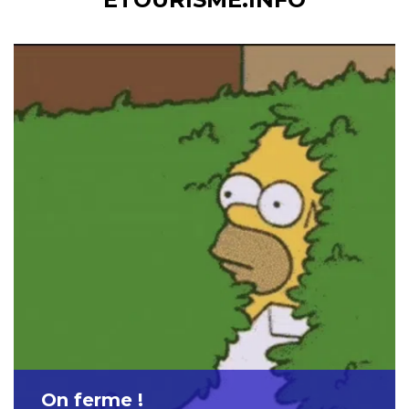
On ferme !