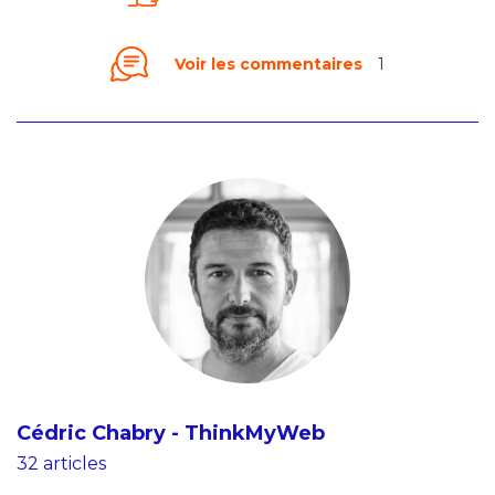
Voir les commentaires
1
Cédric Chabry - ThinkMyWeb
32 articles