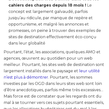
cahiers des charges depuis 18 mois !
Le
concept est largement galvaudé, parfois
jusqu’au ridicule, par manque de repère et
opportunisme, et malgré les annonces et
promesses, on peine à trouver des exemples de
sites de destination effectivement éco-conçu
dans leur globalité
Pourtant, l’état, les associations, quelques AMO et
agences, œuvrent au quotidien pour un web
meilleur. Pourtant, les sites web de destination sont
largement installés dans le paysage et
leur utilité
n’est plus à démontrer
. Pourtant, les sommes
investies par les OGD dans leurs sites web sont loin
d’être anecdotiques, parfois même très excessives…
Mais force est de constater que les regards ont du
mal à se tourner vers ces sujets pourtant essentiels,
que les allocations budgétaires ont du mal à les