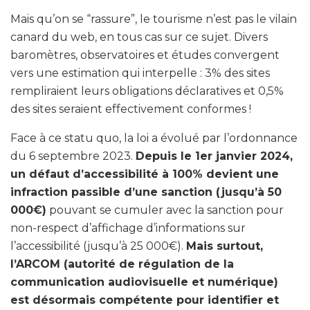
Mais qu’on se “rassure”, le tourisme n’est pas le vilain
canard du web, en tous cas sur ce sujet. Divers
baromètres, observatoires et études convergent
vers une estimation qui interpelle : 3% des sites
rempliraient leurs obligations déclaratives et 0,5%
des sites seraient effectivement conformes !
Face à ce statu quo, la loi a évolué par l’ordonnance
du 6 septembre 2023.
Depuis le 1er janvier 2024,
un défaut d’accessibilité à 100% devient une
infraction passible d’une sanction (jusqu’à 50
000€)
pouvant se cumuler avec la sanction pour
non-respect d’affichage d’informations sur
l’accessibilité (jusqu’à 25 000€).
Mais surtout,
l’ARCOM (a
utorité de régulation de la
communication audiovisuelle et numérique
)
est désormais compétente pour identifier et