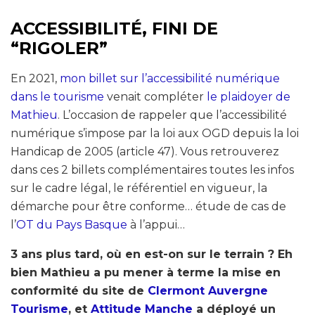
ACCESSIBILITÉ, FINI DE
“RIGOLER”
En 2021,
mon billet sur l’accessibilité numérique
dans le tourisme
venait compléter
le plaidoyer de
Mathieu
. L’occasion de rappeler que l’accessibilité
numérique s’impose par la loi aux OGD depuis la loi
Handicap de 2005 (article 47). Vous retrouverez
dans ces 2 billets complémentaires toutes les infos
sur le cadre légal, le référentiel en vigueur, la
démarche pour être conforme… étude de cas de
l’
OT du Pays Basque
à l’appui…
3 ans plus tard, où en est-on sur le terrain ? Eh
bien Mathieu a pu mener à terme la mise en
conformité du site de
Clermont Auvergne
Tourisme
, et
Attitude Manche
a déployé un