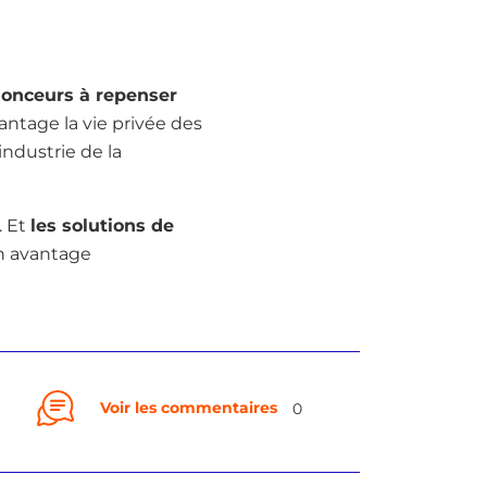
nnonceurs à repenser
antage la vie privée des
industrie de la
. Et
les solutions de
n avantage
Voir les commentaires
0