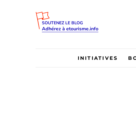
SOUTENEZ LE BLOG
Adhérez à etourisme.info
INITIATIVES
B