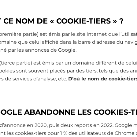
 CE NOM DE « COOKIE-TIERS » ?
première partie) est émis par le site Internet que l’utilis
maine que celui affiché dans la barre d’adresse du navi
rné par les annonces de Google.
(tierce partie) est émis par un domaine différent de celu
s cookies sont souvent placés par des tiers, tels que des 
s de services d’analyse, etc.
D’où le nom de cookie-tiers 
OGLE ABANDONNE LES COOKIES-TI
 d’annonce en 2020, puis deux reports en 2022, Google
 les cookies-tiers pour 1 % des utilisateurs de Chrome d