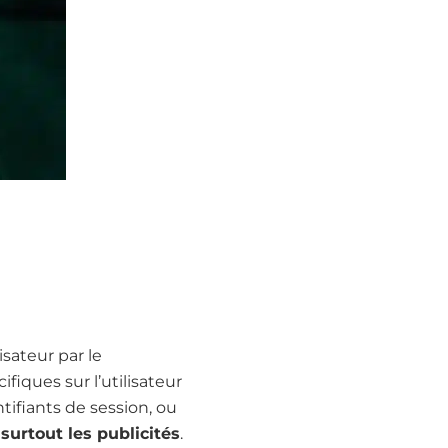
isateur par le
ifiques sur l’utilisateur
tifiants de session, ou
surtout les publicités
.