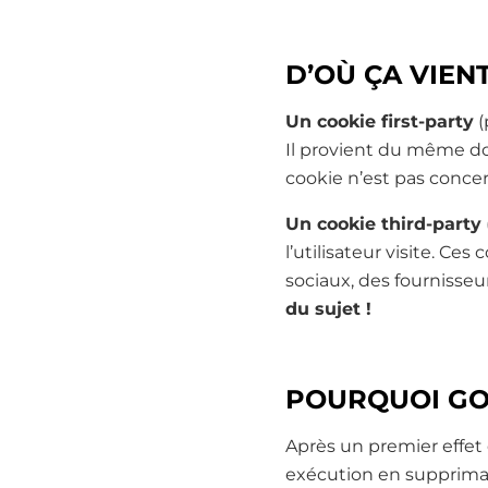
D’OÙ ÇA VIENT
Un cookie first-party
(
Il provient du même do
cookie n’est pas conce
Un cookie third-party
l’utilisateur visite. Ce
sociaux, des fournisseur
du sujet !
POURQUOI GO
Après un premier effet
exécution en supprimant