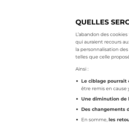
QUELLES SERO
L’abandon des cookies 
qui auraient recours a
la personnalisation des
telles que celle propos
Ainsi :
Le ciblage pourrait
être remis en cause 
Une diminution de 
Des changements d
En somme,
les reto