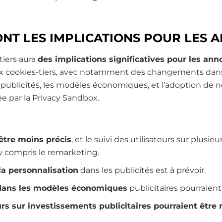
NT LES IMPLICATIONS POUR LES 
tiers aura
des implications significatives pour les an
ux cookies-tiers, avec notamment des changements dans l
 publicités, les modèles économiques, et l’adoption de 
ée par la Privacy Sandbox.
 être moins précis
, et le suivi des utilisateurs sur plusie
y compris le remarketing.
la personnalisation
dans les publicités est à prévoir.
ans les modèles économiques
publicitaires pourraient
urs sur investissements publicitaires pourraient êtr