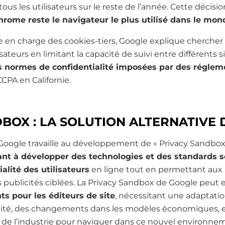
us les utilisateurs sur le reste de l’année. Cette décisio
rome reste le navigateur le plus utilisé dans le mon
se en charge des cookies-tiers, Google explique chercher 
isateurs en limitant la capacité de suivi entre différents si
s normes de confidentialité imposées par des réglem
CPA en Californie.
BOX : LA SOLUTION ALTERNATIVE
 Google travaille au développement de « Privacy Sandbox »
sant à développer des technologies et des standards 
ialité des utilisateurs
en ligne tout en permettant aux
s publicités ciblées. La Privacy Sandbox de Google peut 
s pour les éditeurs de site
, nécessitant une adaptati
lité, des changements dans les modèles économiques, e
s de l’industrie pour naviguer dans ce nouvel environnem