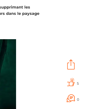
 supprimant les
urs dans le paysage
5
0