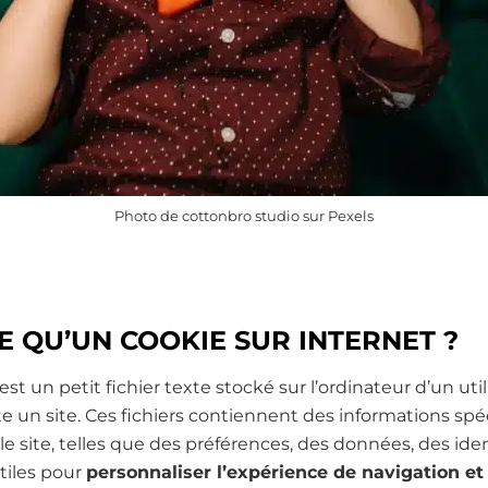
Photo de cottonbro studio sur Pexels
CE QU’UN COOKIE SUR INTERNET ?
st un petit fichier texte stocké sur l’ordinateur d’un util
ite un site. Ces fichiers contiennent des informations spéc
le site, telles que des préférences, des données, des iden
tiles pour
personnaliser l’expérience de navigation et 