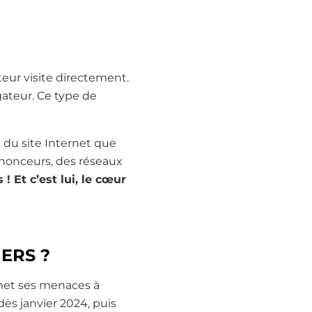
ateur visite directement.
gateur. Ce type de
i du site Internet que
annonceurs, des réseaux
! Et c’est lui, le cœur
ERS ?
 met ses menaces à
ès janvier 2024, puis