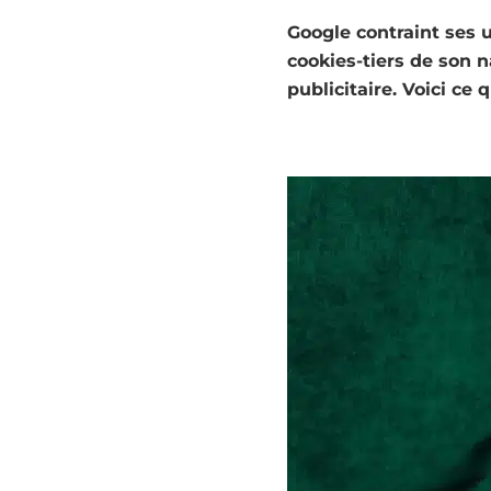
Google contraint ses u
cookies-tiers de son 
publicitaire. Voici ce 