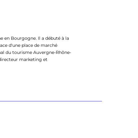
ne en Bourgogne. Il a débuté à la
lace d'une place de marché
ional du tourisme Auvergne-Rhône-
directeur marketing et