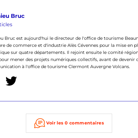
ieu Bruc
ticles
u Bruc est aujourd'hui le directeur de l'office de tourisme Beau
e de commerce et d'industrie Alès Cévennes pour la mise en p
tique sur quatre départements. Il rejoint ensuite le comité rég
pour mener des projets numériques collectifs, avant de devenir 
ication à l'office de tourisme Clermont Auvergne Volcans.
Voir les 0 commentaires