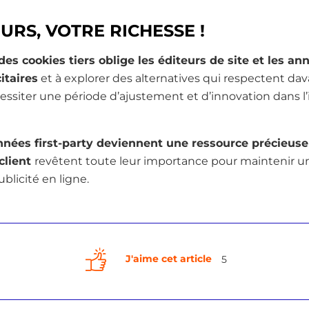
URS, VOTRE RICHESSE !
des cookies tiers oblige les éditeurs de site et les a
itaires
et à explorer des alternatives qui respectent dav
écessiter une période d’ajustement et d’innovation dans l’
nées first-party deviennent une ressource précieuse
 client
revêtent toute leur importance pour maintenir u
blicité en ligne.
J'aime cet article
5