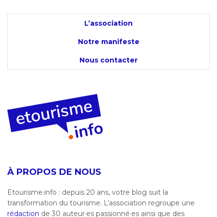
L’association
Notre manifeste
Nous contacter
À PROPOS DE NOUS
Etourisme.info : depuis 20 ans, votre blog suit la
transformation du tourisme. L’association regroupe une
rédaction
de 30 auteur·es passionné·es ainsi que des