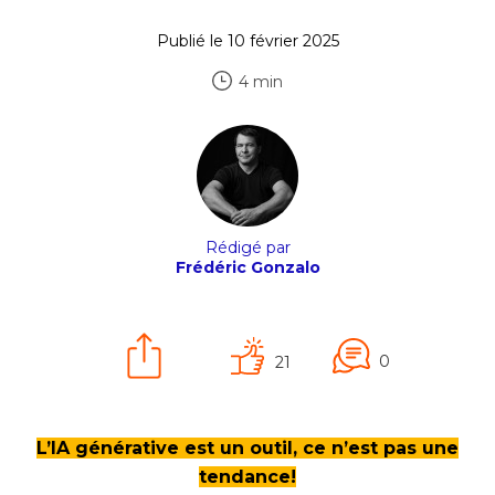
Publié le 10 février 2025
4 min
Rédigé par
Frédéric Gonzalo
0
21
L’IA générative est un outil, ce n’est pas une
tendance!