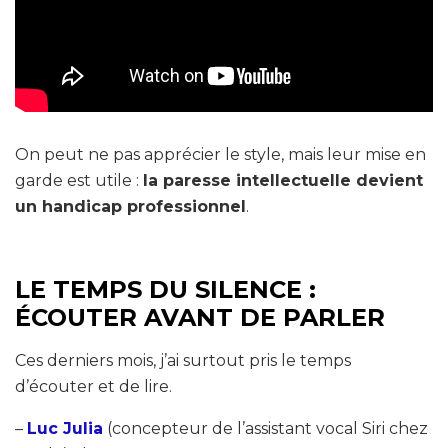
On peut ne pas apprécier le style, mais leur mise en
garde est utile :
la paresse intellectuelle devient
un handicap professionnel
.
LE TEMPS DU SILENCE :
ÉCOUTER AVANT DE PARLER
Ces derniers mois, j’ai surtout pris le temps
d’écouter et de lire.
–
Luc Julia
(concepteur de l’assistant vocal Siri chez