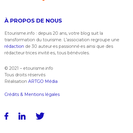
À PROPOS DE NOUS
Etourisme.info : depuis 20 ans, votre blog suit la
transformation du tourisme. L’association regroupe une
rédaction
de 30 auteur·es passionné·es ainsi que des
rédacteur·trices invité·es, tous bénévoles.
© 2021 – etourisme.info
Tous droits réservés
Réalisation
ARTGO Média
Crédits & Mentions légales