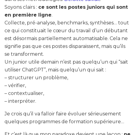
Soyons clairs :
ce sont les postes juniors qui sont
en première ligne
.
Collecte, pré-analyse, benchmarks, synthèses… tout
ce qui constituait le cœur du travail d’un débutant
est désormais partiellement automatisable. Cela ne
signifie pas que ces postes disparaissent, mais qu’ils
se transforment.
Un junior utile demain n’est pas quelqu’un qui “sait
utiliser ChatGPT”, mais quelqu’un qui sait :
– structurer un problème,
– vérifier,
– contextualiser,
– interpréter.
Je crois qu’il va falloir faire évoluer sérieusement
quelques programmes de formation supérieure…
Et c’est là que mon paradoxe devient une leçon :
ne