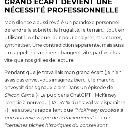
GRAND ÉCART DEVIENT UNE
NÉCESSITÉ PROFESSIONNELLE
Mon silence a aussi révélé un paradoxe personnel :
défendre la sobriété, la frugalité, le terrain… tout en
utilisant l’IA chaque jour pour analyser, structurer,
synthétiser. Une contradiction apparente, mais aussi
un rappel : nos métiers changent vite, parfois plus
vite que nos grilles de lecture.
Pendant que je travaillais mon grand écart (je n’en
avais pas envie, vous imaginez bien…), le marché
envoyait des signaux clairs. Dans un épisode de
Silicon Carne
(« La pub dans ChatGPT | McKinsey
licencie à nouveau | IA : 57 % du travail va disparaître
»), les auteurs rappellent que
“McKinsey procède à
une nouvelle vague de licenciements”
et que
“certaines tâches historiques du conseil sont