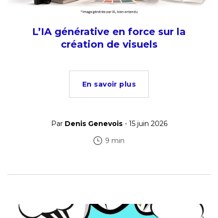
L’IA générative en force sur la
création de visuels
En savoir plus
Par
Denis Genevois
- 15 juin 2026
9 min