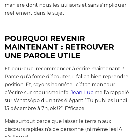
manière dont nous les utilisons et sans s’impliquer
réellement dans le sujet.
POURQUOI REVENIR
MAINTENANT : RETROUVER
UNE PAROLE UTILE
Et pourquoi recommencer à écrire maintenant ?
Parce qu’à force d’écouter, il fallait bien reprendre
position. Et, soyons honnête : c’était mon tour
d’écrire sur etourisme.info.
Jean-Luc
me l’a rappelé
sur WhatsApp d’un très élégant “Tu publies lundi
15 décembre à 7h, ok !?”. Efficace.
Mais surtout parce que laisser le terrain aux
discours rapides n’aide personne (ni même les IA