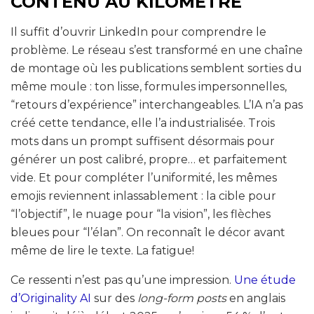
CONTENU AU KILOMÈTRE
Il suffit d’ouvrir LinkedIn pour comprendre le
problème. Le réseau s’est transformé en une chaîne
de montage où les publications semblent sorties du
même moule : ton lisse, formules impersonnelles,
“retours d’expérience” interchangeables. L’IA n’a pas
créé cette tendance, elle l’a industrialisée. Trois
mots dans un prompt suffisent désormais pour
générer un post calibré, propre… et parfaitement
vide. Et pour compléter l’uniformité, les mêmes
emojis reviennent inlassablement : la cible pour
“l’objectif”, le nuage pour “la vision”, les flèches
bleues pour “l’élan”. On reconnaît le décor avant
même de lire le texte. La fatigue!
Ce ressenti n’est pas qu’une impression.
Une étude
d’Originality AI
sur des
long-form posts
en anglais