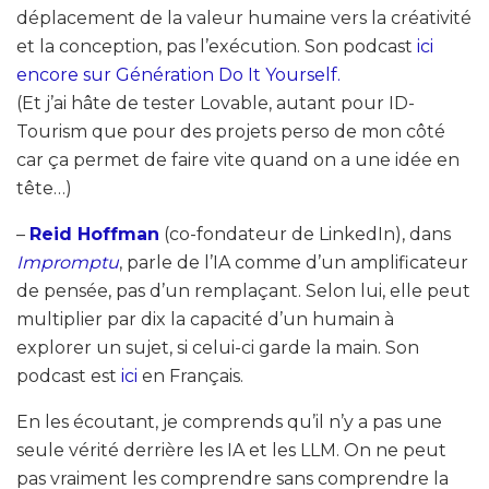
déplacement de la valeur humaine vers la créativité
et la conception, pas l’exécution. Son podcast
ici
encore sur Génération Do It Yourself.
(Et j’ai hâte de tester Lovable, autant pour ID-
Tourism que pour des projets perso de mon côté
car ça permet de faire vite quand on a une idée en
tête…)
–
Reid Hoffman
(co-fondateur de LinkedIn), dans
Impromptu
, parle de l’IA comme d’un amplificateur
de pensée, pas d’un remplaçant. Selon lui, elle peut
multiplier par dix la capacité d’un humain à
explorer un sujet, si celui-ci garde la main. Son
podcast est
ici
en Français.
En les écoutant, je comprends qu’il n’y a pas une
seule vérité derrière les IA et les LLM. On ne peut
pas vraiment les comprendre sans comprendre la