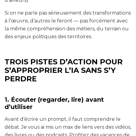
d’ailleurs).
Si on ne parle pas sérieusement des transformations
à l’œuvre, d’autres le feront — pas forcément avec
la même compréhension des métiers, du terrain ou
des enjeux politiques des territoires.
TROIS PISTES D’ACTION POUR
S’APPROPRIER L’IA SANS S’Y
PERDRE
1. Écouter (regarder, lire) avant
d’utiliser
Avant d’écrire un prompt, il faut comprendre le
débat. Je vous ai mis un max de liens vers des vidéos,
des livres ou des podcasts. Profitez des vacances de