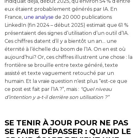
indiquait déjà, début 2025, qu’environ 54 % d’entre
eux étaient probablement générés par IA. En
France,
une analyse
de 20 000 publications
LinkedIn (fin 2024 – début 2025) estimait que 61 %
présentaient des signes d’utilisation d’un outil d’IA.
Ces chiffres datent d’il y a bientôt un an… une
éternité à l’échelle du boom de l’IA. On en est où
aujourd’hui? Or, ces chiffres illustrent une chose : la
frontière se brouille entre texte généré, texte
assisté et texte vaguement retouché par un
humain. Et la vraie question n’est plus “est-ce que
ce post est fait par l’IA ?”, mais :
“Quel niveau
d’intention y a-t-il derrière son utilisation ?”
SE TENIR À JOUR POUR NE PAS
SE FAIRE DÉPASSER : QUAND LE