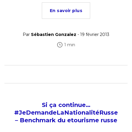
En savoir plus
Par
Sébastien Gonzalez
- 19 février 2013
1 min
Si ça continue…
#JeDemandeLaNationalitéRusse
– Benchmark du etourisme russe