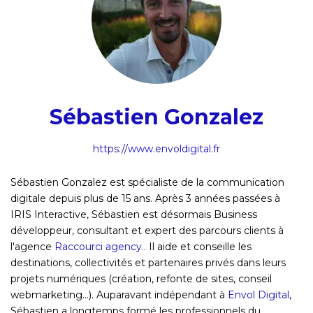
Sébastien Gonzalez
https://www.envoldigital.fr
Sébastien Gonzalez est spécialiste de la communication
digitale depuis plus de 15 ans. Après 3 années passées à
IRIS Interactive, Sébastien est désormais Business
développeur, consultant et expert des parcours clients à
l'agence
Raccourci agency.
. Il aide et conseille les
destinations, collectivités et partenaires privés dans leurs
projets numériques (création, refonte de sites, conseil
webmarketing...). Auparavant indépendant à
Envol Digital
,
Sébastien a longtemps formé les professionnels du