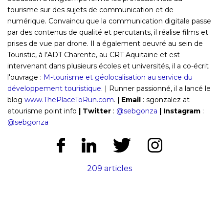
tourisme sur des sujets de communication et de
numérique. Convaincu que la communication digitale passe
par des contenus de qualité et percutants, il réalise films et
prises de vue par drone. Il a également oeuvré au sein de
Touristic, à l’ADT Charente, au CRT Aquitaine et est
intervenant dans plusieurs écoles et universités, il a co-écrit
l'ouvrage :
M-tourisme et géolocalisation au service du
développement touristique.
| Runner passionné, il a lancé le
blog
www.ThePlaceToRun.com
.
|
Email
: sgonzalez at
etourisme point info
|
Twitter
:
@sebgonza
| Instagram
:
@sebgonza
209 articles