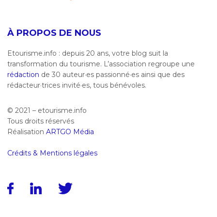
À PROPOS DE NOUS
Etourisme.info : depuis 20 ans, votre blog suit la
transformation du tourisme. L’association regroupe une
rédaction
de 30 auteur·es passionné·es ainsi que des
rédacteur·trices invité·es, tous bénévoles.
© 2021 – etourisme.info
Tous droits réservés
Réalisation
ARTGO Média
Crédits & Mentions légales