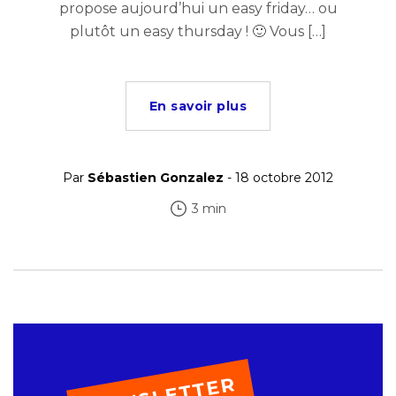
propose aujourd’hui un easy friday… ou
plutôt un easy thursday ! 🙂 Vous […]
En savoir plus
Par
Sébastien Gonzalez
- 18 octobre 2012
3 min