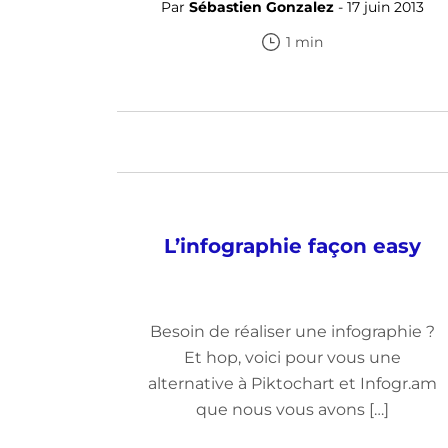
Par
Sébastien Gonzalez
- 17 juin 2013
1 min
L’infographie façon easy
Besoin de réaliser une infographie ?
Et hop, voici pour vous une
alternative à Piktochart et Infogr.am
que nous vous avons […]