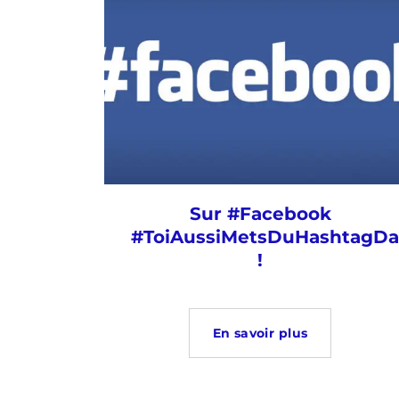
Sur #Facebook
#ToiAussiMetsDuHashtagDa
!
En savoir plus