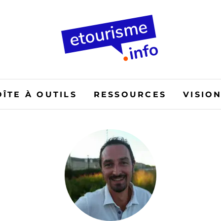
OÎTE À OUTILS
RESSOURCES
VISIO