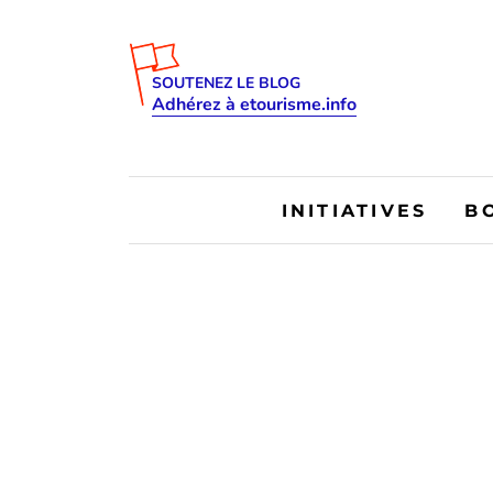
SOUTENEZ LE BLOG
Adhérez à etourisme.info
INITIATIVES
B