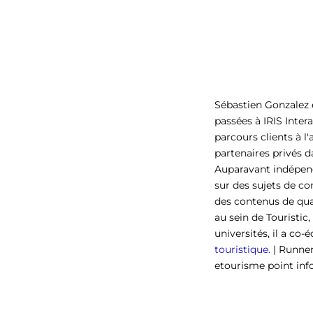
Sébastien Gonzalez e
passées à IRIS Inter
parcours clients à l
partenaires privés d
Auparavant indépen
sur des sujets de c
des contenus de qual
au sein de Touristic
universités, il a co-é
touristique.
| Runner
etourisme point inf