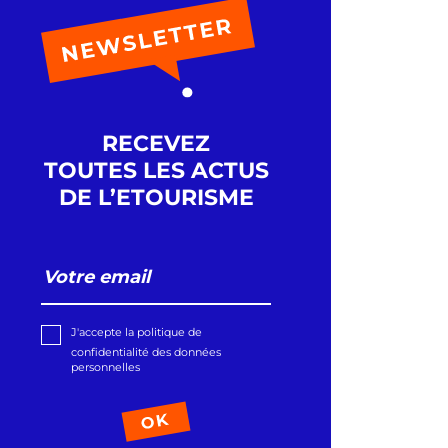
RECEVEZ
TOUTES LES ACTUS
DE L’ETOURISME
J'accepte la politique de
confidentialité des données
personnelles