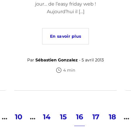
jour… de l’easy friday web !
Aujourd’hui il […]
En savoir plus
Par
Sébastien Gonzalez
- 5 avril 2013
4 min
…
10
…
14
15
16
17
18
…