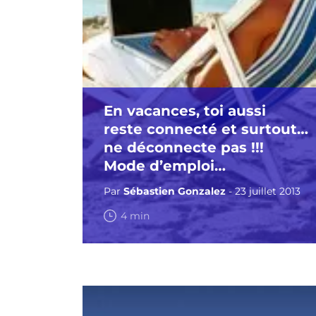
En vacances, toi aussi
reste connecté et surtout…
ne déconnecte pas !!!
Mode d’emploi…
Par
Sébastien Gonzalez
- 23 juillet 2013
4 min