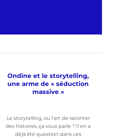
Ondine et le storytelling,
une arme de « séduction
massive »
Le storytelling, ou l’art de raconter
des histoires, ça vous parle ? Il en a
déjà été question dans ces