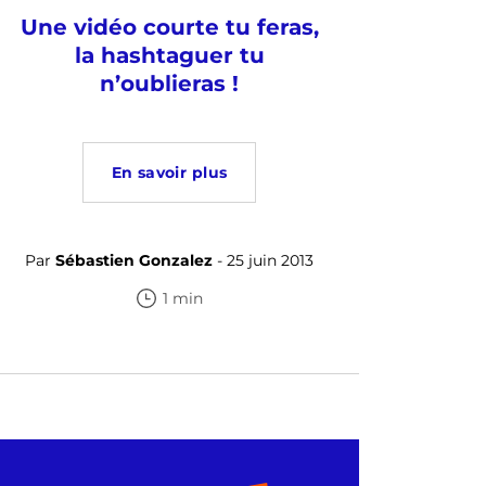
Une vidéo courte tu feras,
la hashtaguer tu
n’oublieras !
En savoir plus
Par
Sébastien Gonzalez
- 25 juin 2013
1 min