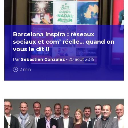
Barcelona inspira : réseaux
sociaux et com’ réelle… quand on
vous le dit !!
Par
Sébastien Gonzalez
- 20 août 2015
2 min