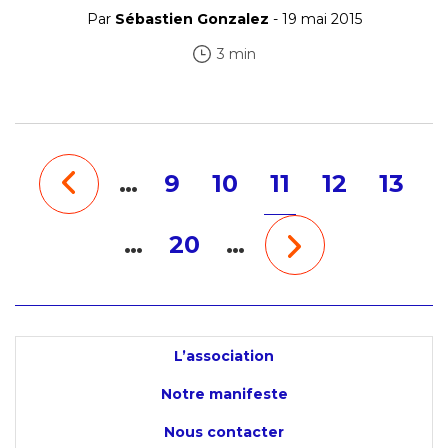
Par
Sébastien Gonzalez
- 19 mai 2015
3 min
…
9
10
11
12
13
…
20
…
L’association
Notre manifeste
Nous contacter