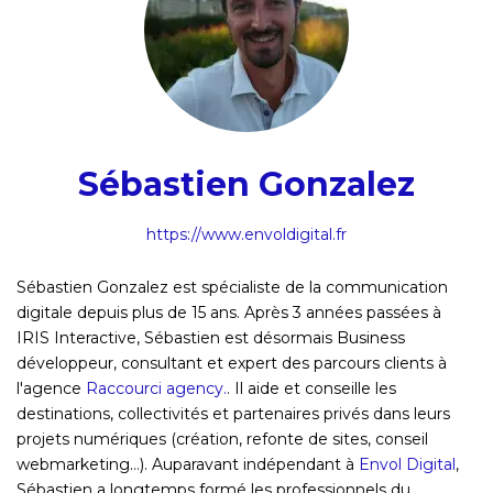
Sébastien Gonzalez
https://www.envoldigital.fr
Sébastien Gonzalez est spécialiste de la communication
digitale depuis plus de 15 ans. Après 3 années passées à
IRIS Interactive, Sébastien est désormais Business
développeur, consultant et expert des parcours clients à
l'agence
Raccourci agency.
. Il aide et conseille les
destinations, collectivités et partenaires privés dans leurs
projets numériques (création, refonte de sites, conseil
webmarketing...). Auparavant indépendant à
Envol Digital
,
Sébastien a longtemps formé les professionnels du