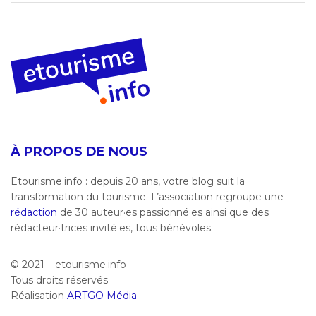
À PROPOS DE NOUS
Etourisme.info : depuis 20 ans, votre blog suit la
transformation du tourisme. L’association regroupe une
rédaction
de 30 auteur·es passionné·es ainsi que des
rédacteur·trices invité·es, tous bénévoles.
© 2021 – etourisme.info
Tous droits réservés
Réalisation
ARTGO Média