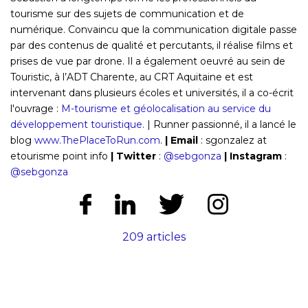
tourisme sur des sujets de communication et de
numérique. Convaincu que la communication digitale passe
par des contenus de qualité et percutants, il réalise films et
prises de vue par drone. Il a également oeuvré au sein de
Touristic, à l’ADT Charente, au CRT Aquitaine et est
intervenant dans plusieurs écoles et universités, il a co-écrit
l'ouvrage :
M-tourisme et géolocalisation au service du
développement touristique.
| Runner passionné, il a lancé le
blog
www.ThePlaceToRun.com
.
|
Email
: sgonzalez at
etourisme point info
|
Twitter
:
@sebgonza
| Instagram
:
@sebgonza
209 articles