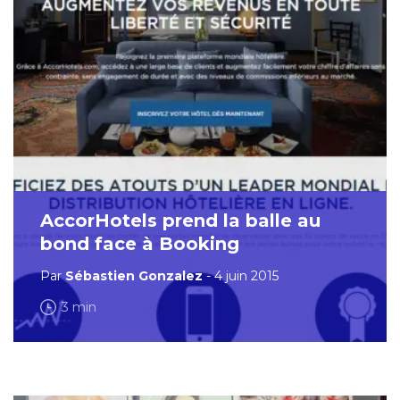
AccorHotels prend la balle au
bond face à Booking
Par
Sébastien Gonzalez
- 4 juin 2015
3 min