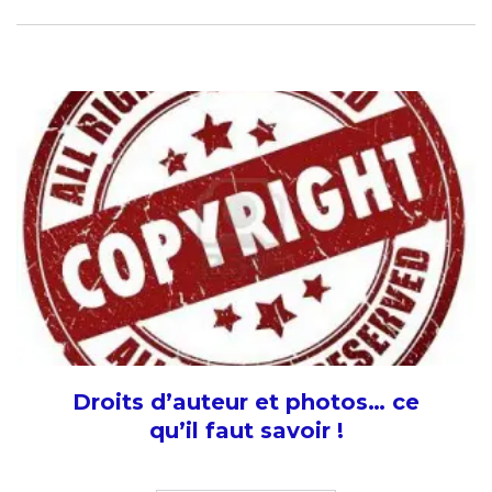
Droits d’auteur et photos… ce
qu’il faut savoir !