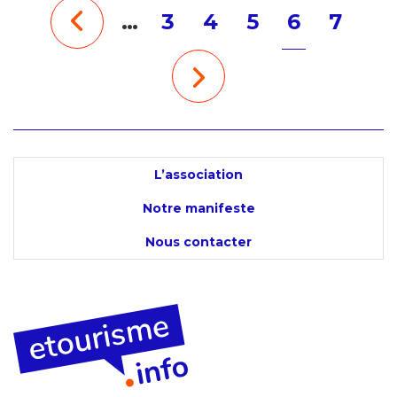
…
3
4
5
6
7
L’association
Notre manifeste
Nous contacter