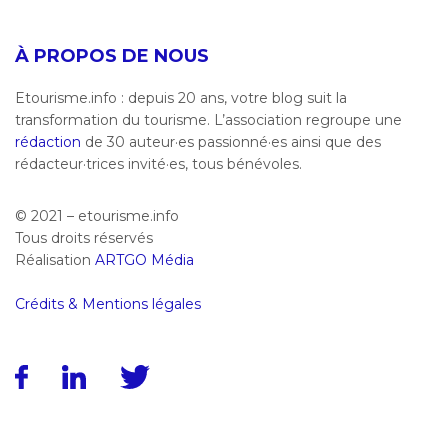
À PROPOS DE NOUS
Etourisme.info : depuis 20 ans, votre blog suit la
transformation du tourisme. L’association regroupe une
rédaction
de 30 auteur·es passionné·es ainsi que des
rédacteur·trices invité·es, tous bénévoles.
© 2021 – etourisme.info
Tous droits réservés
Réalisation
ARTGO Média
Crédits & Mentions légales