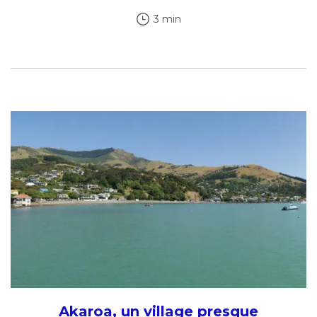
3 min
Akaroa, un village presque