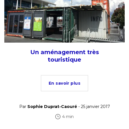
Un aménagement très
touristique
En savoir plus
Par
Sophie Duprat-Caouré
- 25 janvier 2017
4 min