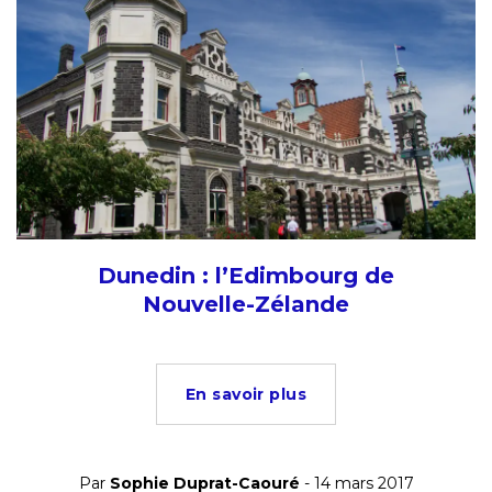
Dunedin : l’Edimbourg de
Nouvelle-Zélande
En savoir plus
Par
Sophie Duprat-Caouré
- 14 mars 2017