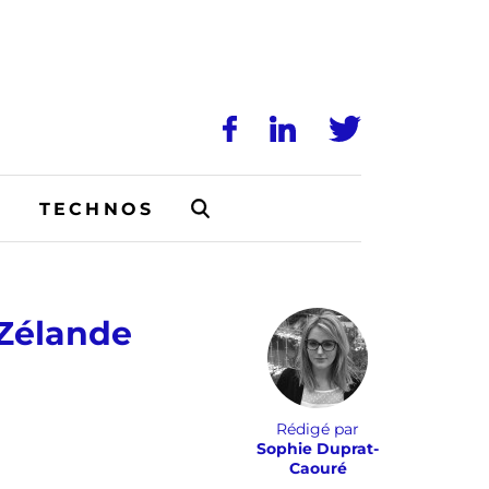
N
TECHNOS
-Zélande
Rédigé par
Sophie Duprat-
Caouré