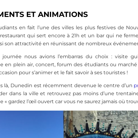
MENTS ET ANIMATIONS
diants en fait l’une des villes les plus festives de No
restaurant qui sert encore à 21h et un bar qui ne ferme 
 aussi son attractivité en réunissant de nombreux événeme
journée nous avions l’embarras du choix : visite gui
e en plein air, concert, forum des étudiants ou marché d
casion pour s’animer et le fait savoir à ses touristes !
pas là, Dunedin est récemment devenue le centre d’un
p
der dans la ville et retrouvez pas moins d’une trenta
ille « gardez l’œil ouvert car vous ne saurez jamais où trou