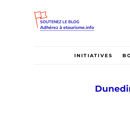
SOUTENEZ LE BLOG
Adhérez à etourisme.info
INITIATIVES
B
Dunedin