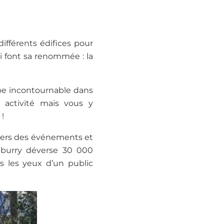
ifférents édifices pour
i font sa renommée : la
ape incontournable dans
 activité mais vous y
!
avers des événements et
adburry déverse 30 000
s les yeux d’un public