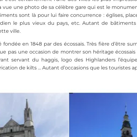
 vue une photo de sa célèbre gare qui est le monumen
ents sont là pour lui faire concurrence : églises, place
idien le plus vieux du pays, etc. Autant de bâtiment
tte ville.
é fondée en 1848 par des écossais. Très fière d’être 
e pas une occasion de montrer son héritage écossais :
ant servant du haggis, logo des Highlanders l’équi
brication de kilts … Autant d’occasions que les touristes