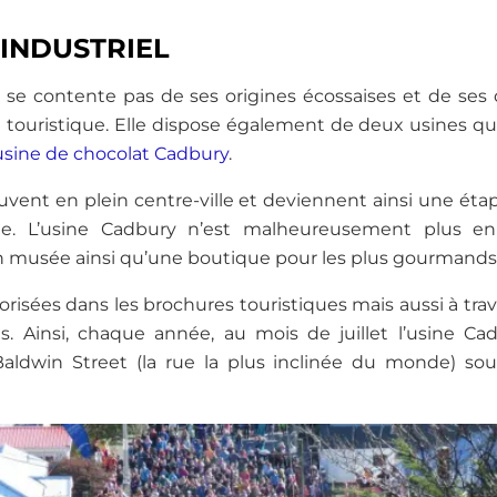
INDUSTRIEL
 se contente pas de ses origines écossaises et de ses d
touristique. Elle dispose également de deux usines qu
usine de chocolat Cadbury
.
uvent en plein centre-ville et deviennent ainsi une ét
ique. L’usine Cadbury n’est malheureusement plus en
n musée ainsi qu’une boutique pour les plus gourmands 
lorisées dans les brochures touristiques mais aussi à tr
s. Ainsi, chaque année, au mois de juillet l’usine C
aldwin Street (la rue la plus inclinée du monde) sou