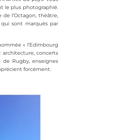
t le plus photographié.
 de l’Octagon, théâtre,
s qui sont marqués par
surnommée « l’Edimbourg
 architecture, concerts
pe de Rugby, enseignes
 apprécient forcément.