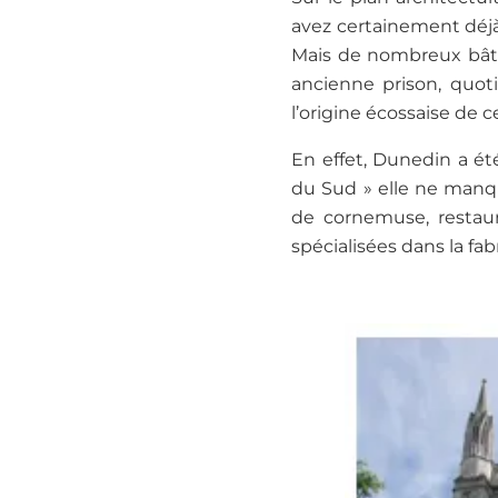
avez certainement déjà
Mais de nombreux bâtim
ancienne prison, quot
l’origine écossaise de ce
En effet, Dunedin a ét
du Sud » elle ne manqu
de cornemuse, restaur
spécialisées dans la fa