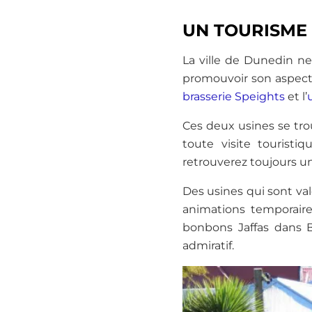
UN TOURISME 
La ville de Dunedin ne
promouvoir son aspect 
brasserie Speights
et l’
Ces deux usines se tro
toute visite tourist
retrouverez toujours u
Des usines qui sont va
animations temporaire
bonbons Jaffas dans B
admiratif.