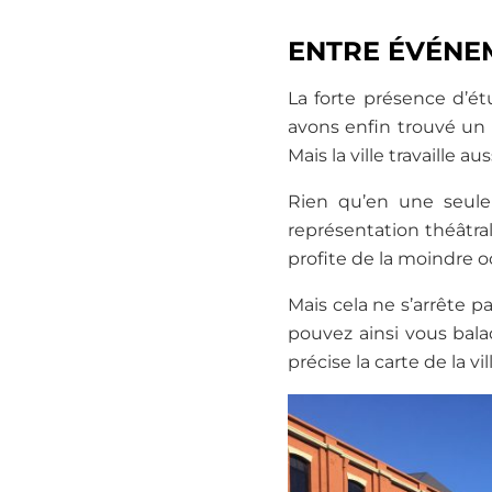
ENTRE ÉVÉNE
La forte présence d’étu
avons enfin trouvé un 
Mais la ville travaille
Rien qu’en une seule 
représentation théâtral
profite de la moindre oc
Mais cela ne s’arrête 
pouvez ainsi vous bala
précise la carte de la v