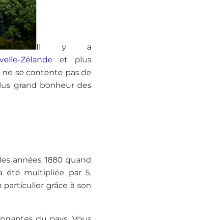
Il y a
elle-Zélande
et plus
e ne se contente pas de
lus grand bonheur des
s les années 1880 quand
 été multipliée par 5.
 particulier grâce à son
ionnantes du pays. Vous