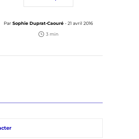
Par
Sophie Duprat-Caouré
- 21 avril 2016
3 min
cter