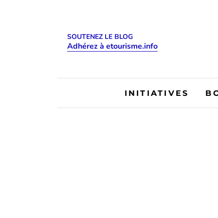
SOUTENEZ LE BLOG
Adhérez à etourisme.info
INITIATIVES
B