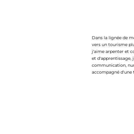
Dans la lignée de m
vers un tourisme plu
j'aime arpenter et c
et d'apprentissage, 
communication, numé
accompagné d'une ta