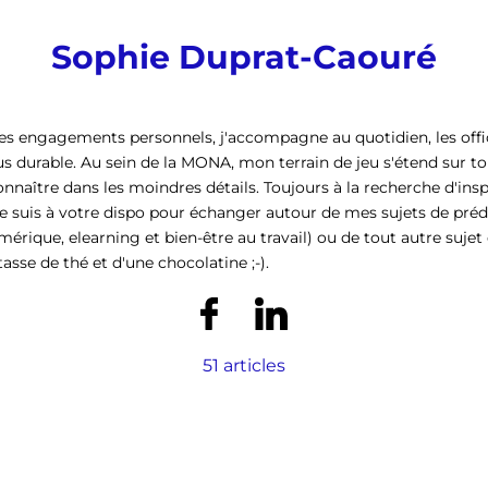
Sophie Duprat-Caouré
es engagements personnels, j'accompagne au quotidien, les off
s durable. Au sein de la MONA, mon terrain de jeu s'étend sur t
onnaître dans les moindres détails. Toujours à la recherche d'insp
je suis à votre dispo pour échanger autour de mes sujets de prédi
rique, elearning et bien-être au travail) ou de tout autre sujet
sse de thé et d'une chocolatine ;-).
51 articles