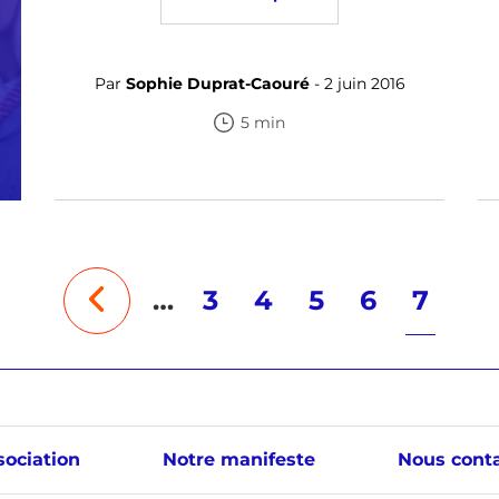
Par
Sophie Duprat-Caouré
- 2 juin 2016
5 min
…
3
4
5
6
7
sociation
Notre manifeste
Nous conta