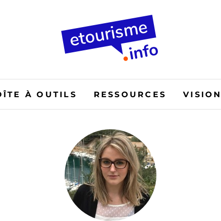
OÎTE À OUTILS
RESSOURCES
VISIO