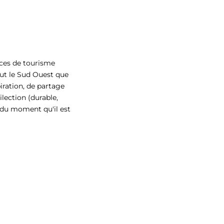
ices de tourisme
out le Sud Ouest que
iration, de partage
lection (durable,
 du moment qu'il est