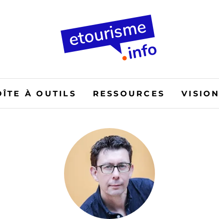
OÎTE À OUTILS
RESSOURCES
VISIO