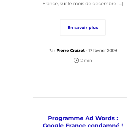
France, sur le mois de décembre […]
En savoir plus
Par
Pierre Croizet
- 17 février 2009
2 min
Programme Ad Words :
Google France condamné !