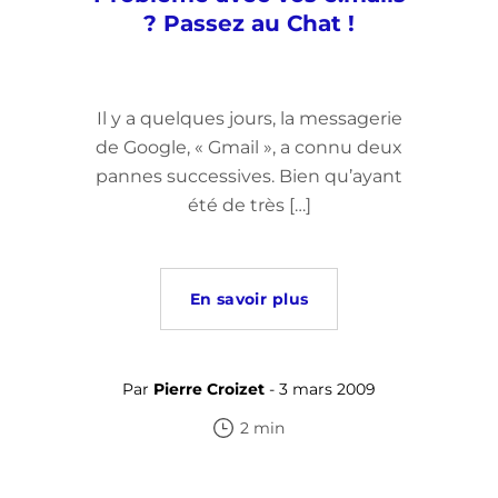
? Passez au Chat !
Il y a quelques jours, la messagerie
de Google, « Gmail », a connu deux
pannes successives. Bien qu’ayant
été de très […]
En savoir plus
Par
Pierre Croizet
- 3 mars 2009
2 min