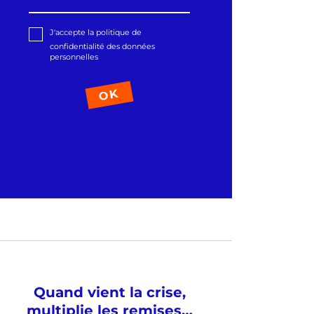
J'accepte la politique de
confidentialité des données
personnelles
Quand vient la crise,
multiplie les remises…