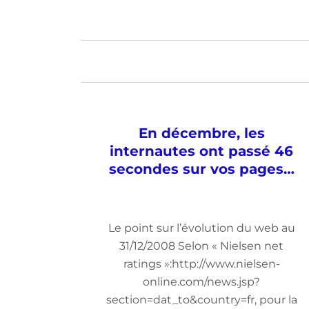
En décembre, les
internautes ont passé 46
secondes sur vos pages…
Le point sur l’évolution du web au
31/12/2008 Selon « Nielsen net
ratings »:http://www.nielsen-
online.com/news.jsp?
section=dat_to&country=fr, pour la