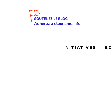
SOUTENEZ LE BLOG
Adhérez à etourisme.info
INITIATIVES
B