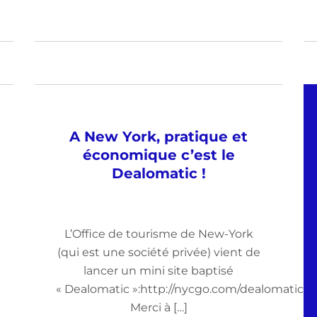
A New York, pratique et
économique c’est le
Dealomatic !
L’Office de tourisme de New-York
(qui est une société privée) vient de
lancer un mini site baptisé
« Dealomatic »:http://nycgo.com/dealomatic.
Merci à […]