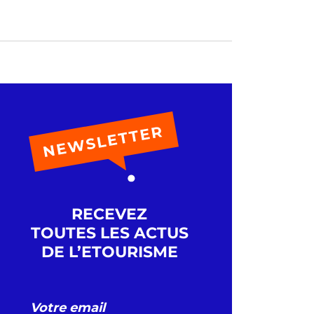
RECEVEZ
TOUTES LES ACTUS
DE L’ETOURISME