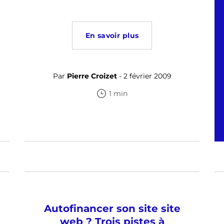
En savoir plus
Par
Pierre Croizet
- 2 février 2009
1 min
Autofinancer son site site
web ? Trois pistes à