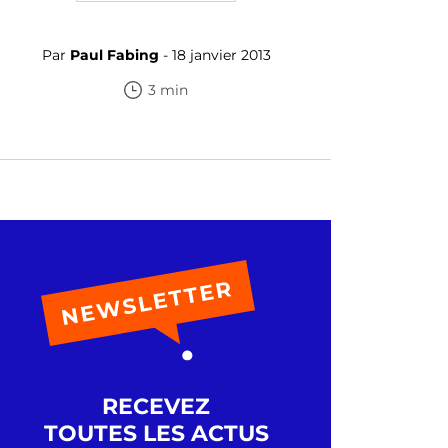
Par
Paul Fabing
- 18 janvier 2013
3 min
RECEVEZ
TOUTES LES ACTUS