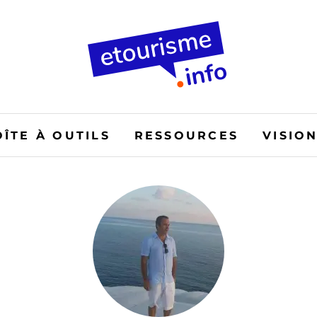
OÎTE À OUTILS
RESSOURCES
VISIO