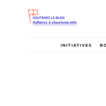
SOUTENEZ LE BLOG
Adhérez à etourisme.info
INITIATIVES
B