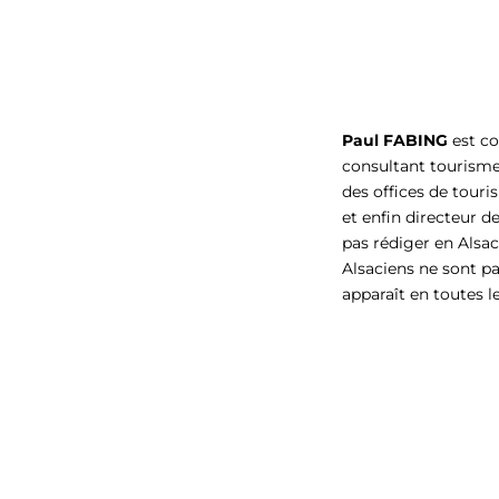
Paul FABING
est co
consultant tourisme
des offices de touris
et enfin directeur d
pas rédiger en Alsac
Alsaciens ne sont pas
apparaît en toutes le