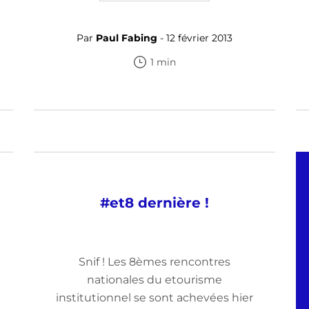
Par
Paul Fabing
- 12 février 2013
1 min
#et8 dernière !
Snif ! Les 8èmes rencontres
nationales du etourisme
institutionnel se sont achevées hier