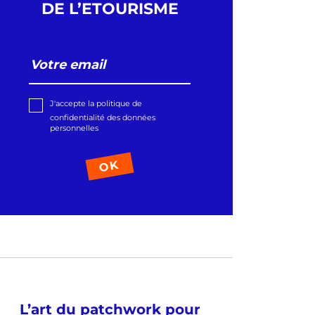
DE L’ETOURISME
J'accepte la politique de
confidentialité des données
personnelles
L’art du patchwork pour