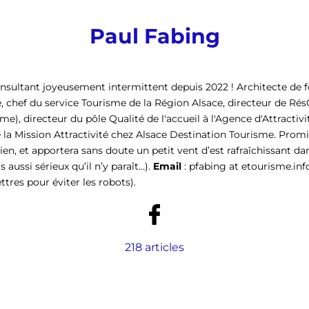
Paul Fabing
nsultant joyeusement intermittent depuis 2022 ! Architecte de 
, chef du service Tourisme de la Région Alsace, directeur de Ré
me), directeur du pôle Qualité de l'accueil à l'Agence d'Attractivi
e la Mission Attractivité chez Alsace Destination Tourisme. Promis,
ien, et apportera sans doute un petit vent d’est rafraîchissant da
 aussi sérieux qu’il n’y paraît…).
Email
: pfabing at etourisme.in
ttres pour éviter les robots)
.
218 articles