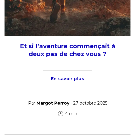
Et si l’aventure commençait à
deux pas de chez vous ?
En savoir plus
Par
Margot Perroy
- 27 octobre 2025
4 min