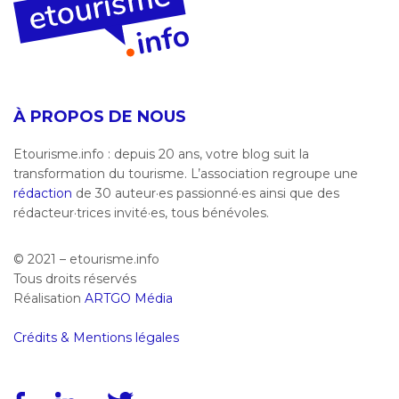
À PROPOS DE NOUS
Etourisme.info : depuis 20 ans, votre blog suit la
transformation du tourisme. L’association regroupe une
rédaction
de 30 auteur·es passionné·es ainsi que des
rédacteur·trices invité·es, tous bénévoles.
© 2021 – etourisme.info
Tous droits réservés
Réalisation
ARTGO Média
Crédits & Mentions légales