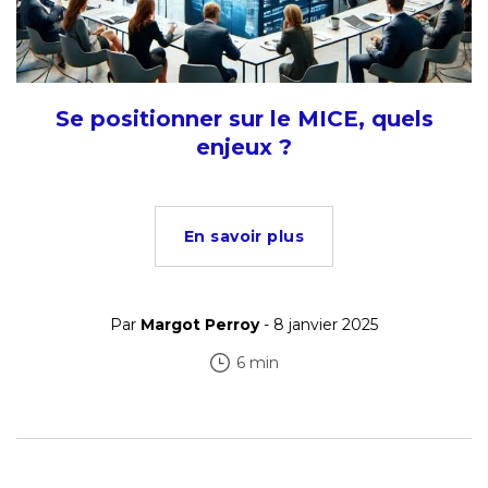
Se positionner sur le MICE, quels
enjeux ?
En savoir plus
Par
Margot Perroy
- 8 janvier 2025
6 min