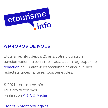
À PROPOS DE NOUS
Etourisme.info : depuis 20 ans, votre blog suit la
transformation du tourisme. L’association regroupe une
rédaction
de 30 auteur·es passionné·es ainsi que des
rédacteur·trices invité·es, tous bénévoles.
© 2021 – etourisme.info
Tous droits réservés
Réalisation
ARTGO Média
Crédits & Mentions légales