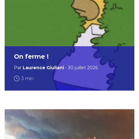
On ferme !
Par
Laurence Giuliani
- 30 juillet 2026
3 min