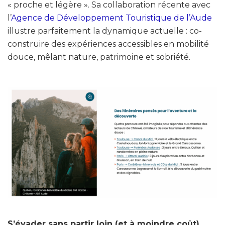
« proche et légère ». Sa collaboration récente avec
l’
Agence de Développement Touristique de l’Aude
illustre parfaitement la dynamique actuelle : co-
construire des expériences accessibles en mobilité
douce, mêlant nature, patrimoine et sobriété.
S’évader sans partir loin (et à moindre coût)