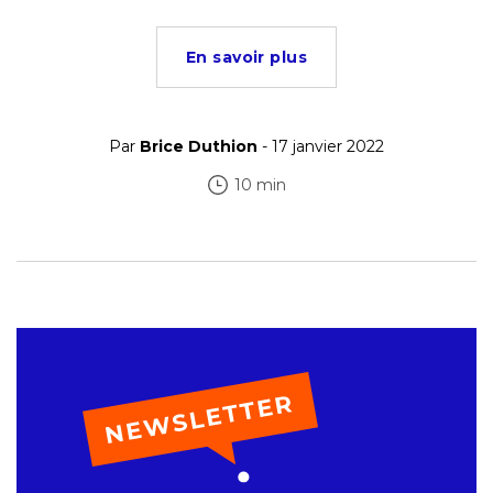
En savoir plus
Par
Brice Duthion
- 17 janvier 2022
10 min