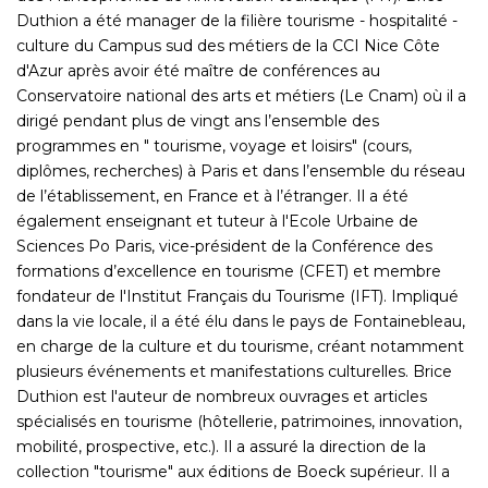
Duthion a été manager de la filière tourisme - hospitalité -
culture du Campus sud des métiers de la CCI Nice Côte
d'Azur après avoir été maître de conférences au
Conservatoire national des arts et métiers (Le Cnam) où il a
dirigé pendant plus de vingt ans l’ensemble des
programmes en " tourisme, voyage et loisirs" (cours,
diplômes, recherches) à Paris et dans l’ensemble du réseau
de l’établissement, en France et à l’étranger. Il a été
également enseignant et tuteur à l'Ecole Urbaine de
Sciences Po Paris, vice-président de la Conférence des
formations d’excellence en tourisme (CFET) et membre
fondateur de l'Institut Français du Tourisme (IFT). Impliqué
dans la vie locale, il a été élu dans le pays de Fontainebleau,
en charge de la culture et du tourisme, créant notamment
plusieurs événements et manifestations culturelles. Brice
Duthion est l'auteur de nombreux ouvrages et articles
spécialisés en tourisme (hôtellerie, patrimoines, innovation,
mobilité, prospective, etc.). Il a assuré la direction de la
collection "tourisme" aux éditions de Boeck supérieur. Il a