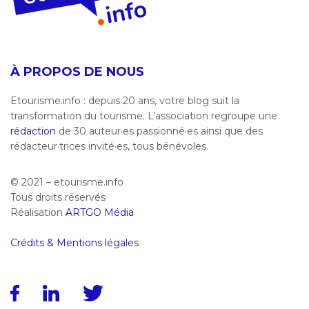
À PROPOS DE NOUS
Etourisme.info : depuis 20 ans, votre blog suit la
transformation du tourisme. L’association regroupe une
rédaction
de 30 auteur·es passionné·es ainsi que des
rédacteur·trices invité·es, tous bénévoles.
© 2021 – etourisme.info
Tous droits réservés
Réalisation
ARTGO Média
Crédits & Mentions légales