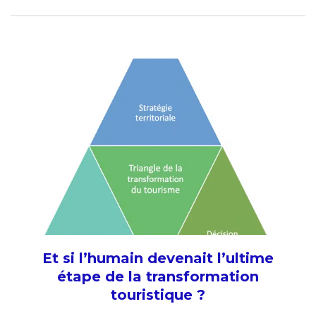
Et si l’humain devenait l’ultime
étape de la transformation
touristique ?