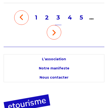
1
2
3
4
5
…
L’association
Notre manifeste
Nous contacter