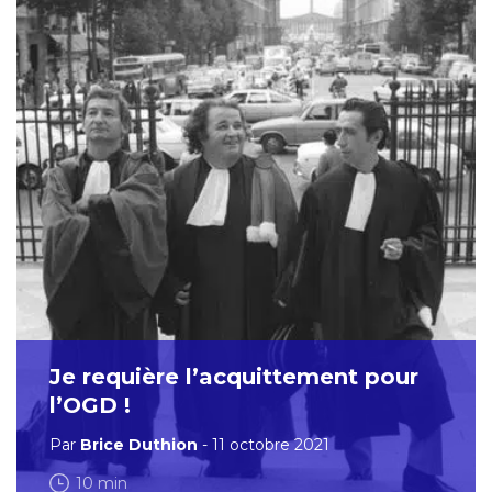
Je requière l’acquittement pour
l’OGD !
Par
Brice Duthion
- 11 octobre 2021
10 min