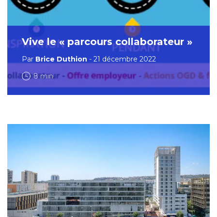
Vive le « parcours collaborateur »
Par
Brice Duthion
- 21 décembre 2022
8 min