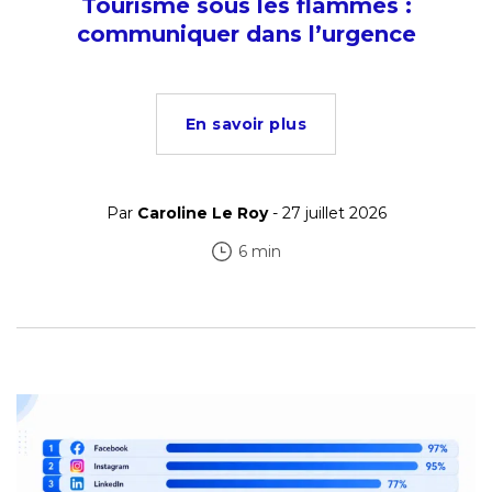
Tourisme sous les flammes :
communiquer dans l’urgence
En savoir plus
Par
Caroline Le Roy
- 27 juillet 2026
6 min