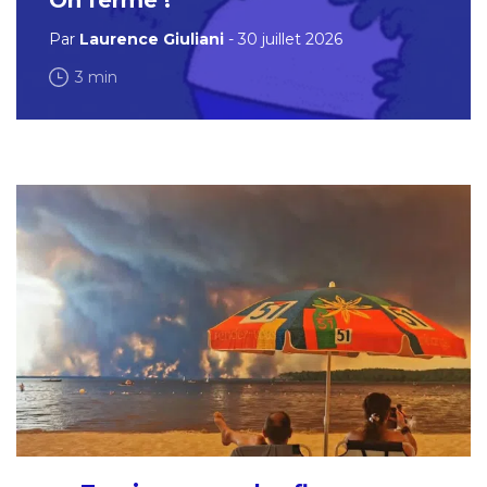
On ferme !
Par
Laurence Giuliani
- 30 juillet 2026
3 min