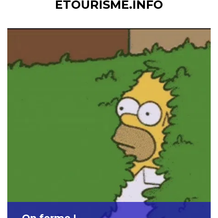
ETOURISME.INFO