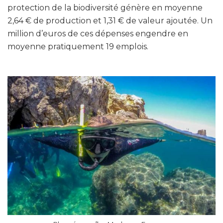
protection de la biodiversité génère en moyenne
2,64 € de production et 1,31 € de valeur ajoutée. Un
million d’euros de ces dépenses engendre en
moyenne pratiquement 19 emplois.