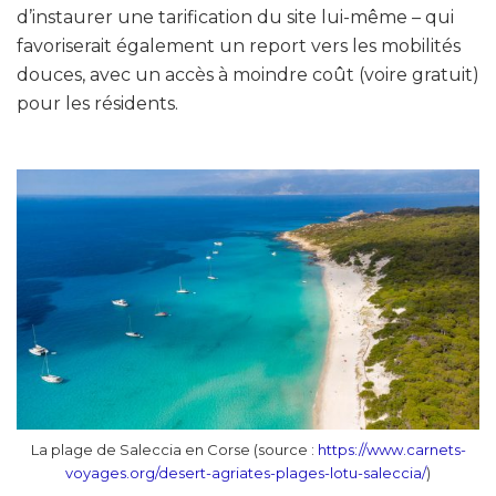
d’instaurer une tarification du site lui-même – qui
favoriserait également un report vers les mobilités
douces, avec un accès à moindre coût (voire gratuit)
pour les résidents.
La plage de Saleccia en Corse (source :
https://www.carnets-
voyages.org/desert-agriates-plages-lotu-saleccia/
)