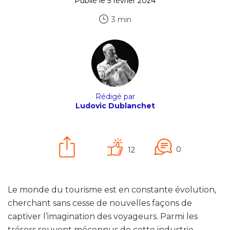
Publié le 5 février 2024
3 min
Rédigé par
Ludovic Dublanchet
0
12
Le monde du tourisme est en constante évolution,
cherchant sans cesse de nouvelles façons de
captiver l’imagination des voyageurs. Parmi les
trésors souvent méconnus de cette industrie