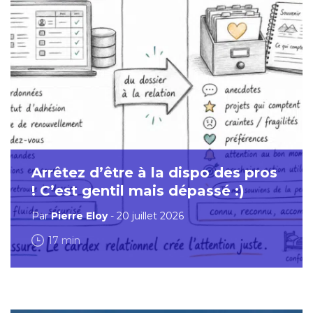
Arrêtez d’être à la dispo des pros
! C’est gentil mais dépassé :)
Par
Pierre Eloy
- 20 juillet 2026
17 min