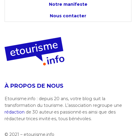
Notre manifeste
Nous contacter
À PROPOS DE NOUS
Etourisme.info : depuis 20 ans, votre blog suit la
transformation du tourisme. L’association regroupe une
rédaction
de 30 auteur·es passionné·es ainsi que des
rédacteur·trices invité·es, tous bénévoles.
© 2021 – etourisme.info