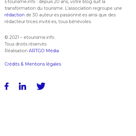
Etourisme.info : depuis 20 ans, votre blog suit la
transformation du tourisme. L’association regroupe une
rédaction
de 30 auteur·es passionné·es ainsi que des
rédacteur·trices invité·es, tous bénévoles.
© 2021 – etourisme.info
Tous droits réservés
Réalisation
ARTGO Média
Crédits & Mentions légales