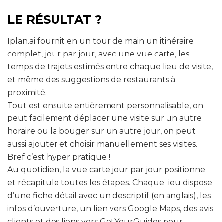
LE RÉSULTAT ?
Iplan.ai fournit en un tour de main un itinéraire
complet, jour par jour, avec une vue carte, les
temps de trajets estimés entre chaque lieu de visite,
et même des suggestions de restaurants à
proximité.
Tout est ensuite entièrement personnalisable, on
peut facilement déplacer une visite sur un autre
horaire ou la bouger sur un autre jour, on peut
aussi ajouter et choisir manuellement ses visites.
Bref c’est hyper pratique !
Au quotidien, la vue carte jour par jour positionne
et récapitule toutes les étapes. Chaque lieu dispose
d’une fiche détail avec un descriptif (en anglais), les
infos d’ouverture, un lien vers Google Maps, des avis
clients et des liens vers GetYourGuides pour