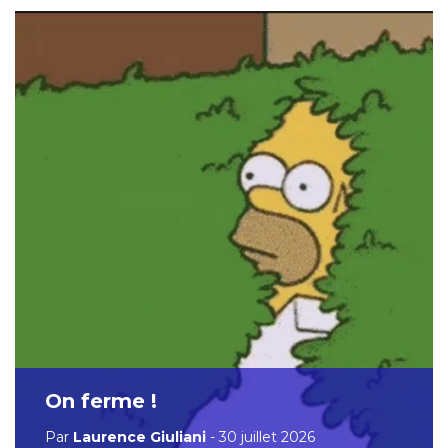
On ferme !
Par
Laurence Giuliani
- 30 juillet 2026