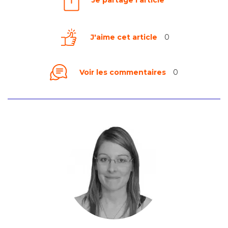
Je partage l'article
J'aime cet article
0
Voir les commentaires
0