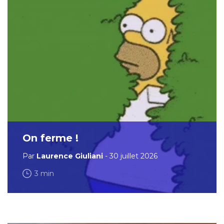
On ferme !
Par
Laurence Giuliani
- 30 juillet 2026
3 min