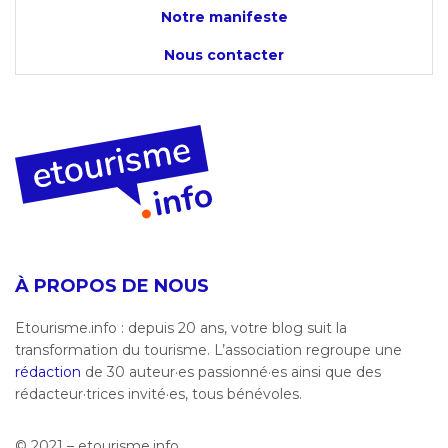
Notre manifeste
Nous contacter
À PROPOS DE NOUS
Etourisme.info : depuis 20 ans, votre blog suit la
transformation du tourisme. L’association regroupe une
rédaction
de 30 auteur·es passionné·es ainsi que des
rédacteur·trices invité·es, tous bénévoles.
© 2021 – etourisme.info