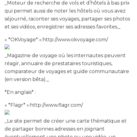
_Moteur de recherche de vols et d’hôtels à bas prix
qui permet aussi de noter les hôtels où vous avez
séjourné, raconter ses voyages, partager ses photos
et ses vidéos, enregistrer ses adresses favorites._
« *OKVoyage* »:http://www.okvoyage.com/
_Magazine de voyage où les internautes peuvent
réagir, annuaire de prestataires touristiques,
comparateur de voyages et guide communautaire
(en version bêta)._
*En anglais* :
« *Flagr* »:http://www.flagr.com/
_Le site permet de créer une carte thématique et
de partager bonnes adresses en joignant
éventuellement une photo ou une vidéo, un