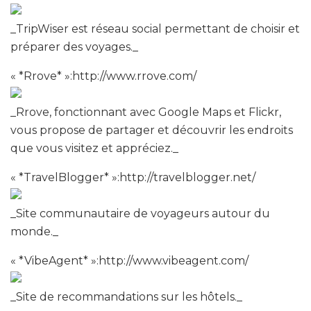
_TripWiser est réseau social permettant de choisir et
préparer des voyages._
« *Rrove* »:http://www.rrove.com/
_Rrove, fonctionnant avec Google Maps et Flickr,
vous propose de partager et découvrir les endroits
que vous visitez et appréciez._
« *TravelBlogger* »:http://travelblogger.net/
_Site communautaire de voyageurs autour du
monde._
« *VibeAgent* »:http://www.vibeagent.com/
_Site de recommandations sur les hôtels._