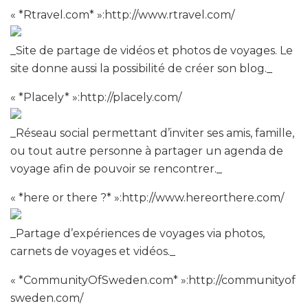
« *Rtravel.com* »:http://www.rtravel.com/
_Site de partage de vidéos et photos de voyages. Le
site donne aussi la possibilité de créer son blog._
« *Placely* »:http://placely.com/
_Réseau social permettant d’inviter ses amis, famille,
ou tout autre personne à partager un agenda de
voyage afin de pouvoir se rencontrer._
« *here or there ?* »:http://www.hereorthere.com/
_Partage d’expériences de voyages via photos,
carnets de voyages et vidéos._
« *CommunityOfSweden.com* »:http://communityof
sweden.com/