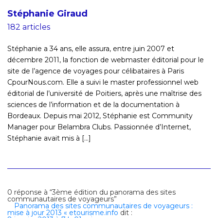
Stéphanie Giraud
182 articles
Stéphanie a 34 ans, elle assura, entre juin 2007 et
décembre 2011, la fonction de webmaster éditorial pour le
site de l’agence de voyages pour célibataires à Paris
CpourNous.com. Elle a suivi le master professionnel web
éditorial de l’université de Poitiers, après une maîtrise des
sciences de l’information et de la documentation à
Bordeaux. Depuis mai 2012, Stéphanie est Community
Manager pour Belambra Clubs. Passionnée d’Internet,
Stéphanie avait mis à [...]
0 réponse à “3ème édition du panorama des sites
communautaires de voyageurs”
Panorama des sites communautaires de voyageurs :
mise à jour 2013 « etourisme.info
dit :