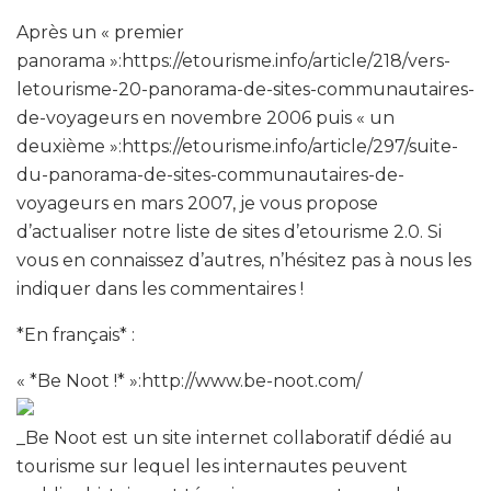
Après un « premier
panorama »:https://etourisme.info/article/218/vers-
letourisme-20-panorama-de-sites-communautaires-
de-voyageurs en novembre 2006 puis « un
deuxième »:https://etourisme.info/article/297/suite-
du-panorama-de-sites-communautaires-de-
voyageurs en mars 2007, je vous propose
d’actualiser notre liste de sites d’etourisme 2.0. Si
vous en connaissez d’autres, n’hésitez pas à nous les
indiquer dans les commentaires !
*En français* :
« *Be Noot !* »:http://www.be-noot.com/
_Be Noot est un site internet collaboratif dédié au
tourisme sur lequel les internautes peuvent