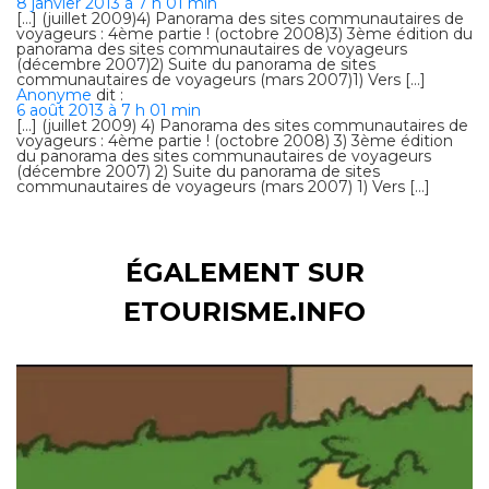
8 janvier 2013 à 7 h 01 min
[…] (juillet 2009)4) Panorama des sites communautaires de
voyageurs : 4ème partie ! (octobre 2008)3) 3ème édition du
panorama des sites communautaires de voyageurs
(décembre 2007)2) Suite du panorama de sites
communautaires de voyageurs (mars 2007)1) Vers […]
Anonyme
dit :
6 août 2013 à 7 h 01 min
[…] (juillet 2009) 4) Panorama des sites communautaires de
voyageurs : 4ème partie ! (octobre 2008) 3) 3ème édition
du panorama des sites communautaires de voyageurs
(décembre 2007) 2) Suite du panorama de sites
communautaires de voyageurs (mars 2007) 1) Vers […]
ÉGALEMENT SUR
ETOURISME.INFO