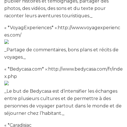
publier histoires et témoignages, partager des
photos, des vidéos, des sons et du texte pour
raconter leurs aventures touristiques._
« *VoyagExperiences* »:http://www.voyagexperienc
es.com/
_Partage de commentaires, bons plans et récits de
voyages._
« *Bedycasa.com* »:http://www.bedycasa.com/fr/inde
x.php
_Le but de Bedycasa est d’intensifier les échanges
entre plusieurs cultures et de permettre à des
personnes de voyager partout dans le monde et de
séjourner chez l’habitant._
« *Caradisiac