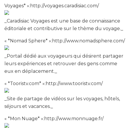
Voyages* »:http://voyages.caradisiac.com/
_Caradisiac Voyages est une base de connaissance
éditoriale et contributive sur le thème du voyage._
« *Nomad Sphere* »:http://www.nomadsphere.com/
_Portail dédié aux voyageurs qui désirent partager
leurs expériences et retrouver des gens comme
eux en déplacement._
« *Tooristv.com* »:http://www.tooristv.com/
_Site de partage de vidéos sur les voyages, hôtels,
séjours et vacances._
« *Mon Nuage* »:http://www.monnuage.fr/