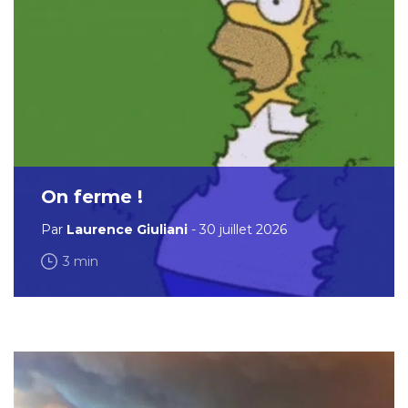
On ferme !
Par
Laurence Giuliani
- 30 juillet 2026
3 min