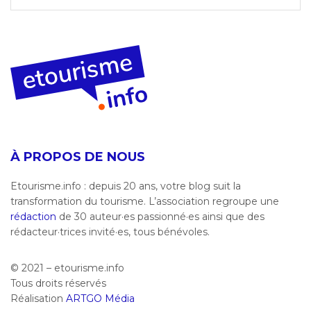
À PROPOS DE NOUS
Etourisme.info : depuis 20 ans, votre blog suit la
transformation du tourisme. L’association regroupe une
rédaction
de 30 auteur·es passionné·es ainsi que des
rédacteur·trices invité·es, tous bénévoles.
© 2021 – etourisme.info
Tous droits réservés
Réalisation
ARTGO Média