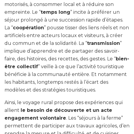
motorisés, à consommer local et à réduire son
empreinte. Le “
temps long
” incite à préférer un
séjour prolongé à une succession rapide d’étapes.
La “
coopération
” pousse tisser des liens réels et non
artificiels entre acteurs locaux et visiteurs, à créer
du commun et de la solidarité. La “
transmission
”
implique d’apprendre et de partager des savoir-
faire, des histoires, des recettes, des gestes. Le “
bien-
être collectif
” veille à ce que l’activité touristique
bénéficie à la communauté entière. Et notamment
les habitants, longtemps restés à l’écart des
modèles et des stratégies touristiques.
Ainsi, le voyage rural propose des expériences qui
allient
le besoin de découverte et un acte
engagement volontaire
. Les “séjours à la ferme”
permettent de participer aux travaux agricoles, d’en
prendre la mesure et la difficulté, et de cuisiner