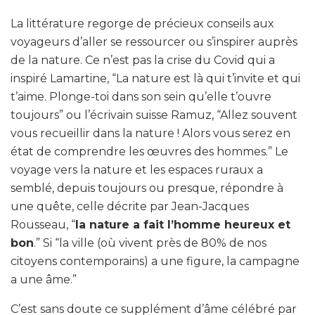
La littérature regorge de précieux conseils aux
voyageurs d’aller se ressourcer ou s’inspirer auprès
de la nature. Ce n’est pas la crise du Covid qui a
inspiré Lamartine, “La nature est là qui t’invite et qui
t’aime. Plonge-toi dans son sein qu’elle t’ouvre
toujours” ou l’écrivain suisse Ramuz, “Allez souvent
vous recueillir dans la nature ! Alors vous serez en
état de comprendre les œuvres des hommes.” Le
voyage vers la nature et les espaces ruraux a
semblé, depuis toujours ou presque, répondre à
une quête, celle décrite par Jean-Jacques
Rousseau, “
la nature a fait l’homme heureux et
bon
.” Si “la ville (où vivent près de 80% de nos
citoyens contemporains) a une figure, la campagne
a une âme.”
C’est sans doute ce supplément d’âme célébré par