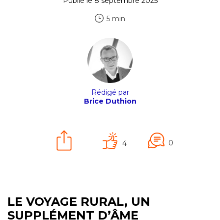
Publié le 8 septembre 2025
5 min
Rédigé par
Brice Duthion
0
4
LE VOYAGE RURAL, UN
SUPPLÉMENT D’ÂME