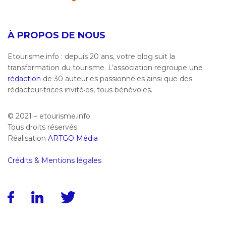
À PROPOS DE NOUS
Etourisme.info : depuis 20 ans, votre blog suit la
transformation du tourisme. L’association regroupe une
rédaction
de 30 auteur·es passionné·es ainsi que des
rédacteur·trices invité·es, tous bénévoles.
© 2021 – etourisme.info
Tous droits réservés
Réalisation
ARTGO Média
Crédits & Mentions légales