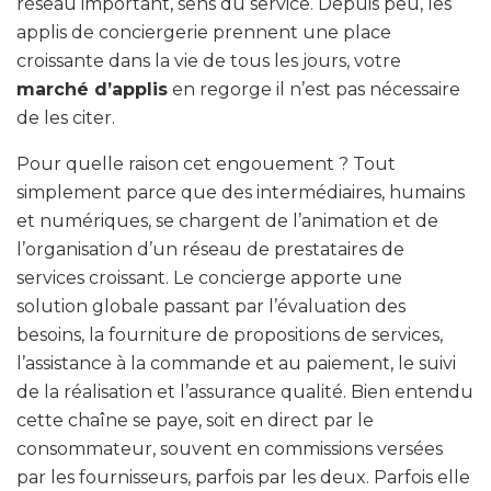
réseau important, sens du service. Depuis peu, les
applis de conciergerie prennent une place
croissante dans la vie de tous les jours, votre
marché d’applis
en regorge il n’est pas nécessaire
de les citer.
Pour quelle raison cet engouement ? Tout
simplement parce que des intermédiaires, humains
et numériques, se chargent de l’animation et de
l’organisation d’un réseau de prestataires de
services croissant. Le concierge apporte une
solution globale passant par l’évaluation des
besoins, la fourniture de propositions de services,
l’assistance à la commande et au paiement, le suivi
de la réalisation et l’assurance qualité. Bien entendu
cette chaîne se paye, soit en direct par le
consommateur, souvent en commissions versées
par les fournisseurs, parfois par les deux. Parfois elle