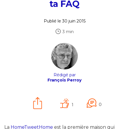
ta FAQ
Publié le 30 juin 2015
3 min
Rédigé par
François Perroy
0
1
La
HomeTweetHome
est la première maison qui