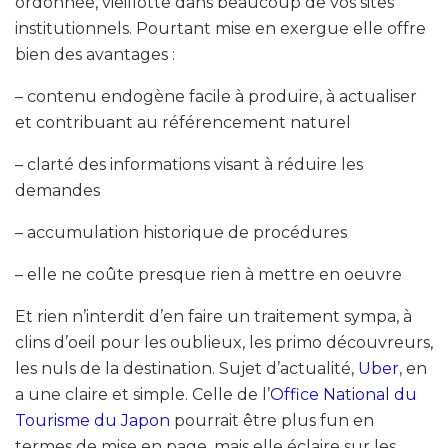
ordonnée, vieillotte dans beaucoup de vos sites
institutionnels. Pourtant mise en exergue elle offre
bien des avantages :
– contenu endogène facile à produire, à actualiser
et contribuant au référencement naturel
– clarté des informations visant à réduire les
demandes
– accumulation historique de procédures
– elle ne coûte presque rien à mettre en oeuvre
Et rien n’interdit d’en faire un traitement sympa, à
clins d’oeil pour les oublieux, les primo découvreurs,
les nuls de la destination. Sujet d’actualité,
Uber
, en
a une claire et simple. Celle de l’
Office National du
Tourisme du Japon
pourrait être plus fun en
termes de mise en page, mais elle éclaire sur les