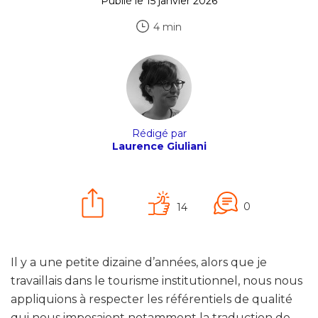
Publié le 15 janvier 2026
4 min
Rédigé par
Laurence Giuliani
0
14
Il y a une petite dizaine d’années, alors que je
travaillais dans le tourisme institutionnel, nous nous
appliquions à respecter les référentiels de qualité
qui nous imposaient notamment la traduction de