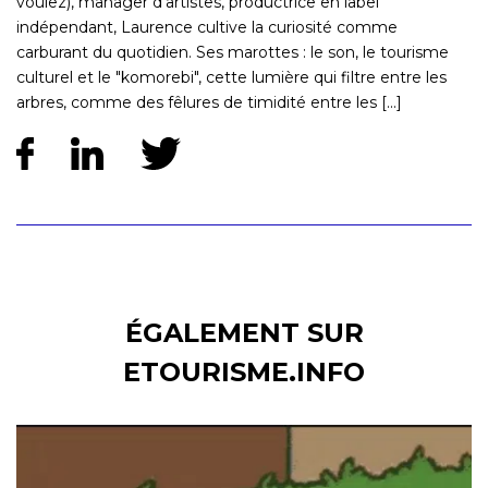
voulez), manager d'artistes, productrice en label
indépendant, Laurence cultive la curiosité comme
carburant du quotidien. Ses marottes : le son, le tourisme
culturel et le "komorebi", cette lumière qui filtre entre les
arbres, comme des fêlures de timidité entre les [...]
ÉGALEMENT SUR
ETOURISME.INFO