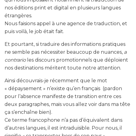
nos éditions print et digital en plusieurs langues
étrangères.
Nous faisions appel à une agence de traduction, et
puis voilà, le job était fait.
Et pourtant, si traduire des informations pratiques
ne semble pas nécessiter beaucoup de nuances,
a
contrario
les discours promotionnels que déploient
nos destinations méritent toute notre attention.
Ainsi découvrais-je récemment que le mot
« dépaysement » n’existe qu’en français (pardon
pour l’absence manifeste de transition entre ces
deux paragraphes, mais vous allez voir dans ma tête
ça s’enchaîne bien).
Ce terme francophone n’a pas d’équivalent dans
d’autres langues, il est intraduisible. Pour nous, il
signifie « se transporter hors de son pays »,