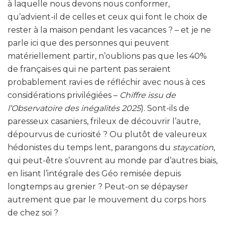
à laquelle nous devons nous conformer,
qu’advient-il de celles et ceux qui font le choix de
rester à la maison pendant les vacances ? – et je ne
parle ici que des personnes qui peuvent
matériellement partir, n’oublions pas que les 40%
de français·es qui ne partent pas seraient
probablement ravi·es de réfléchir avec nous à ces
considérations privilégiées –
Chiffre issu de
l’Observatoire des inégalités 2025
). Sont-ils de
paresseux casaniers, frileux de découvrir l’autre,
dépourvus de curiosité ? Ou plutôt de valeureux
hédonistes du temps lent, parangons du
staycation
,
qui peut-être s’ouvrent au monde par d’autres biais,
en lisant l’intégrale des Géo remisée depuis
longtemps au grenier ? Peut-on se dépayser
autrement que par le mouvement du corps hors
de chez soi ?