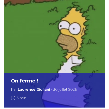
On ferme !
Par
Laurence Giuliani
- 30 juillet 2026
3 min