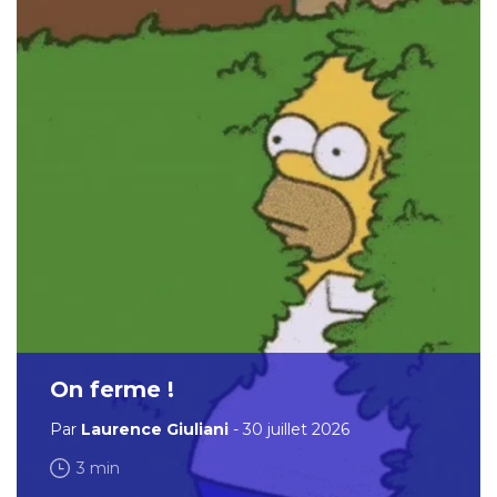
On ferme !
Par
Laurence Giuliani
- 30 juillet 2026
3 min