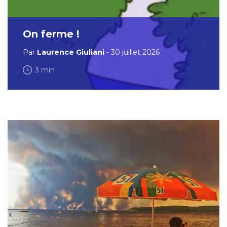
On ferme !
Par
Laurence Giuliani
- 30 juillet 2026
3 min