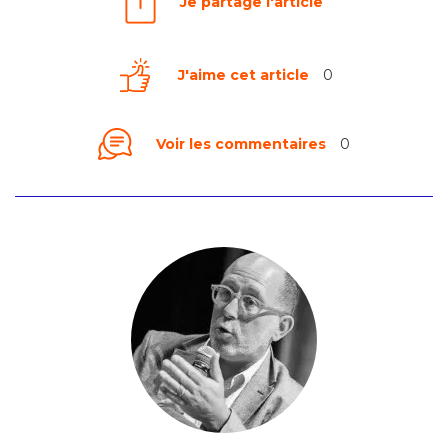
Je partage l'article
J'aime cet article
0
Voir les commentaires
0