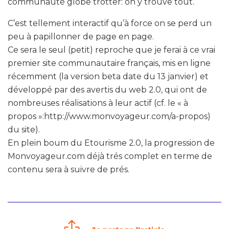
communauté globe trotter: on y trouve tout.
C’est tellement interactif qu’à force on se perd un
peu à papillonner de page en page.
Ce sera le seul (petit) reproche que je ferai à ce vrai
premier site communautaire français, mis en ligne
récemment (la version beta date du 13 janvier) et
développé par des avertis du web 2.0, qui ont de
nombreuses réalisations à leur actif (cf. le « à
propos »:http://www.monvoyageur.com/a-propos)
du site).
En plein boum du Etourisme 2.0, la progression de
Monvoyageur.com déjà trés complet en terme de
contenu sera à suivre de prés.