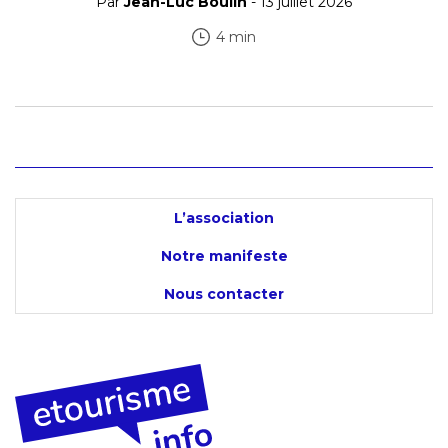
Par
Jean-Luc Boulin
- 13 juillet 2026
4 min
L’association
Notre manifeste
Nous contacter