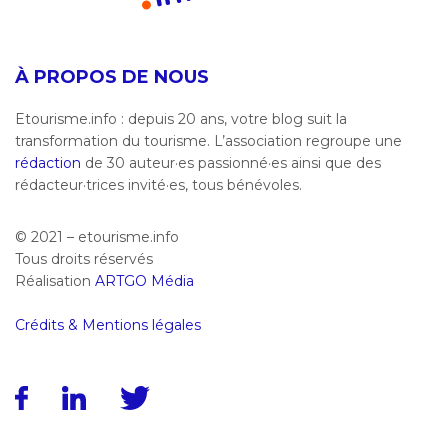
À PROPOS DE NOUS
Etourisme.info : depuis 20 ans, votre blog suit la
transformation du tourisme. L’association regroupe une
rédaction
de 30 auteur·es passionné·es ainsi que des
rédacteur·trices invité·es, tous bénévoles.
© 2021 – etourisme.info
Tous droits réservés
Réalisation
ARTGO Média
Crédits & Mentions légales