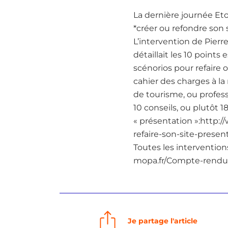
La dernière journée Et
*créer ou refondre son
L’intervention de Pierre 
détaillait les 10 points
scénorios pour refaire o
cahier des charges à la 
de tourisme, ou profess
10 conseils, ou plutôt 
« présentation »:http:/
refaire-son-site-presen
Toutes les interventions
mopa.fr/Compte-rendu
Je partage l'article