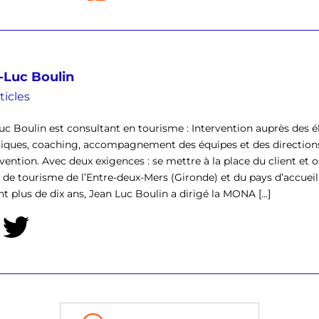
-Luc Boulin
ticles
uc Boulin est consultant en tourisme : Intervention auprès des él
tiques, coaching, accompagnement des équipes et des direction
rvention. Avec deux exigences : se mettre à la place du client et o
ce de tourisme de l’Entre-deux-Mers (Gironde) et du pays d’accu
t plus de dix ans, Jean Luc Boulin a dirigé la MONA [...]