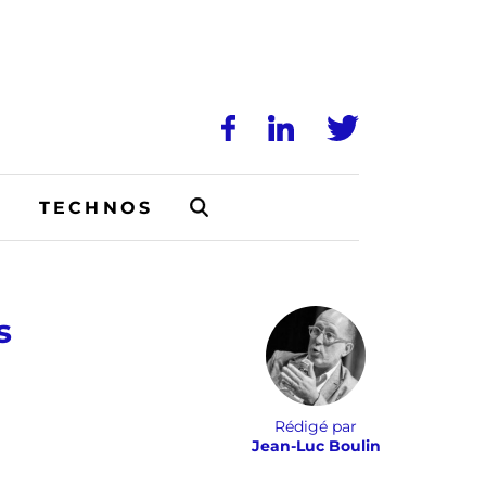
N
TECHNOS
s
Rédigé par
Jean-Luc Boulin