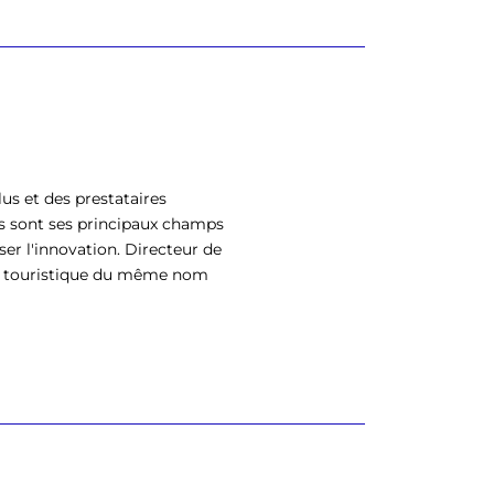
us et des prestataires
s sont ses principaux champs
ser l'innovation. Directeur de
eil touristique du même nom