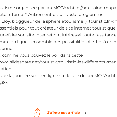
ourisme organisée par la « MOPA »:http://aquitaine-mopa.
 site Internet*. Autrement dit un vaste programme!
Eloy, bloggueur de la sphère etourisme (« touristic.fr »:htt
 essentiels pour tout créateur de site internet touristique.
ur efaire son site Internet ont intéressé toute l’assitance 
mise en ligne, l’ensemble des possibilités offertes à un 
ionnel.
18, comme vous pouvez le voir dans cette
/www.slideshare.net/touristic/touristic-les-differents-sce
tation.
 de la journée sont en ligne sur le site de la « MOPA »:ht
,384.
J'aime cet article
0