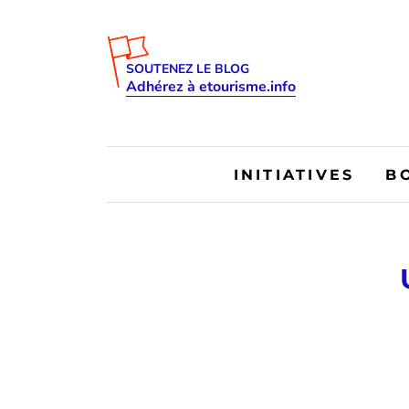
SOUTENEZ LE BLOG
Adhérez à etourisme.info
INITIATIVES
B