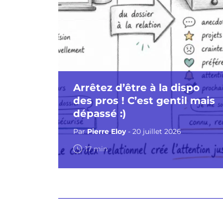
Arrêtez d’être à la dispo
des pros ! C’est gentil mais
dépassé :)
Par
Pierre Eloy
- 20 juillet 2026
17 min