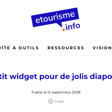
OÎTE À OUTILS
RESSOURCES
VISIO
it widget pour de jolis dia
Publié le 12 septembre 2008
1 min