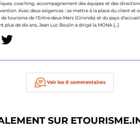
tiques, coaching, accompagnement des équipes et des direction
rvention. Avec deux exigences : se mettre à la place du client et o
ce de tourisme de l’Entre-deux-Mers (Gironde) et du pays d’accu
t plus de dix ans, Jean Luc Boulin a dirigé la MONA [...]
Voir les 0 commentaires
ALEMENT SUR ETOURISME.I