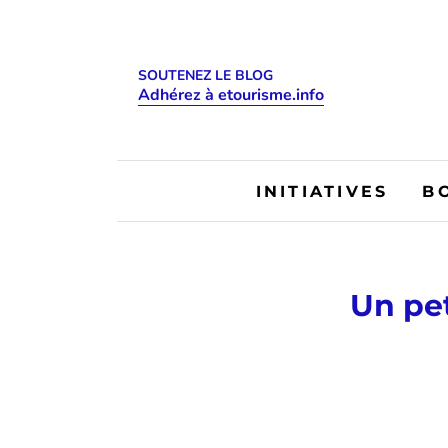
SOUTENEZ LE BLOG
Adhérez à etourisme.info
INITIATIVES
B
Un pet