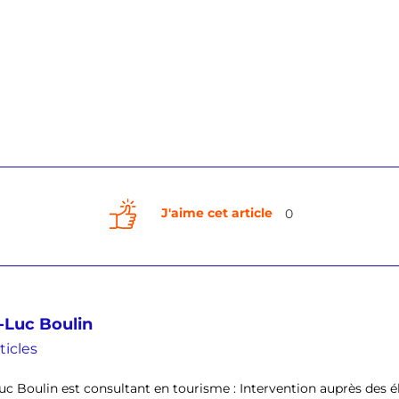
J'aime cet article
0
-Luc Boulin
ticles
uc Boulin est consultant en tourisme : Intervention auprès des él