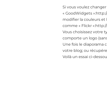
Si vous voulez changer 
« GoodWidgets »:http:/
modifier la couleurs et
comme « Flickr »:http:/
Vous choisissez votre t
comporte un logo (sans 
Une fois le diaporama c
votre blog; ou récupér
Voilà un essai ci-desso