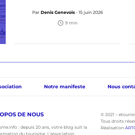
Par
Denis Genevois
- 15 juin 2026
9 min
sociation
Notre manifeste
Nous conta
ROPOS DE NOUS
© 2021 – etouris
Tous droits rése
sme.info : depuis 20 ans, votre blog suit la
Réalisation
ART
ormation du tourisme. L’association