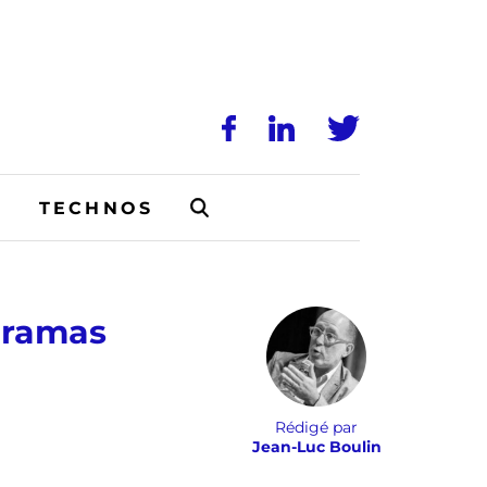
N
TECHNOS
poramas
Rédigé par
Jean-Luc Boulin