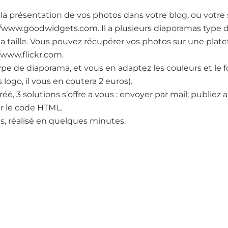
la présentation de vos photos dans votre blog, ou votre si
/www.goodwidgets.com. Il a plusieurs diaporamas type 
 la taille. Vous pouvez récupérer vos photos sur une pla
/www.flickr.com.
ype de diaporama, et vous en adaptez les couleurs et le f
logo, il vous en coutera 2 euros).
réé, 3 solutions s’offre a vous : envoyer par mail; publi
er le code HTML.
us, réalisé en quelques minutes.