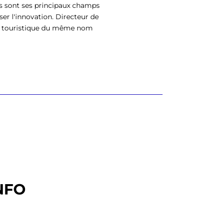
s sont ses principaux champs
ser l'innovation. Directeur de
eil touristique du même nom
NFO