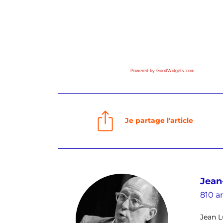
Powered by GoodWidgets.com
Je partage l'article
Jean
810 ar
Jean L