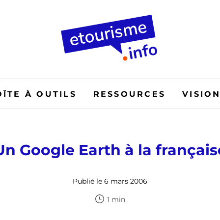
OÎTE À OUTILS
RESSOURCES
VISIO
Un Google Earth à la français
Publié le 6 mars 2006
1 min