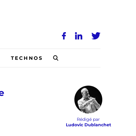
N
TECHNOS
e
Rédigé par
Ludovic Dublanchet