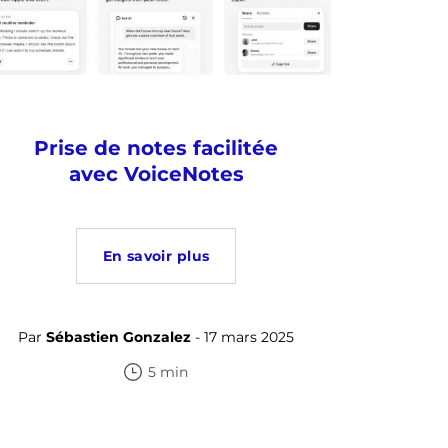
Prise de notes facilitée
avec VoiceNotes
En savoir plus
Par
Sébastien Gonzalez
- 17 mars 2025
5 min