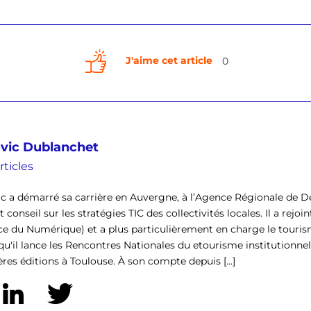
J'aime cet article
0
vic Dublanchet
rticles
c a démarré sa carrière en Auvergne, à l’Agence Régionale de 
 conseil sur les stratégies TIC des collectivités locales. Il a rejo
e du Numérique) et a plus particulièrement en charge le tourisme
qu'il lance les Rencontres Nationales du etourisme institutionnel 
res éditions à Toulouse. À son compte depuis [...]