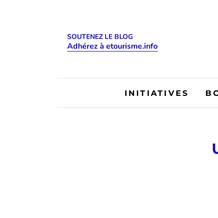
SOUTENEZ LE BLOG
Adhérez à etourisme.info
INITIATIVES
B