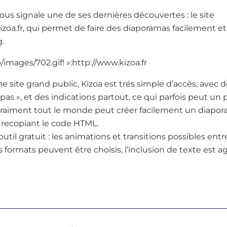
nous signale une de ses dernières découvertes : le site
kizoa.fr, qui permet de faire des diaporamas facilement et
g.
o/images/702.gif! »:http://www.kizoa.fr
site grand public, Kizoa est trés simple d’accès, avec
 pas », et des indications partout, ce qui parfois peut un
raiment tout le monde peut créer facilement un diapora
 recopiant le code HTML.
til gratuit : les animations et transitions possibles ent
formats peuvent être choisis, l’inclusion de texte est agr