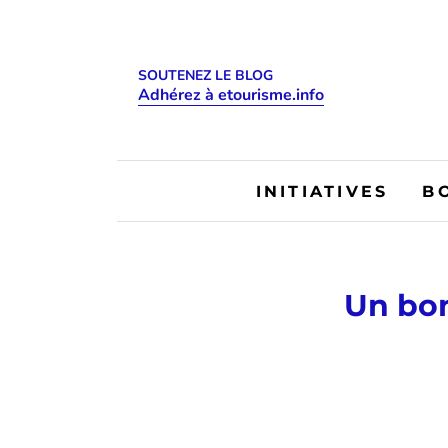
SOUTENEZ LE BLOG
Adhérez à etourisme.info
INITIATIVES
B
Un bon