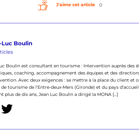
J'aime cet article
0
-Luc Boulin
ticles
uc Boulin est consultant en tourisme : Intervention auprès des él
tiques, coaching, accompagnement des équipes et des direction
rvention. Avec deux exigences : se mettre à la place du client et o
ce de tourisme de l’Entre-deux-Mers (Gironde) et du pays d’accu
t plus de dix ans, Jean Luc Boulin a dirigé la MONA [...]