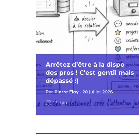
Arrêtez d’être à la dispo
des pros ! C’est gentil mais
dépassé :)
Par
Pierre Eloy
- 20 juillet 2026
17 min