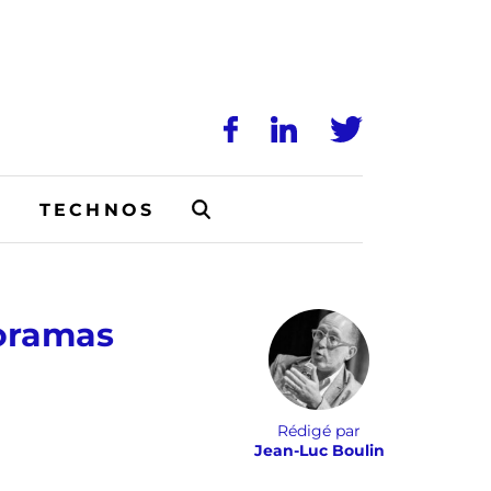
N
TECHNOS
poramas
Rédigé par
Jean-Luc Boulin