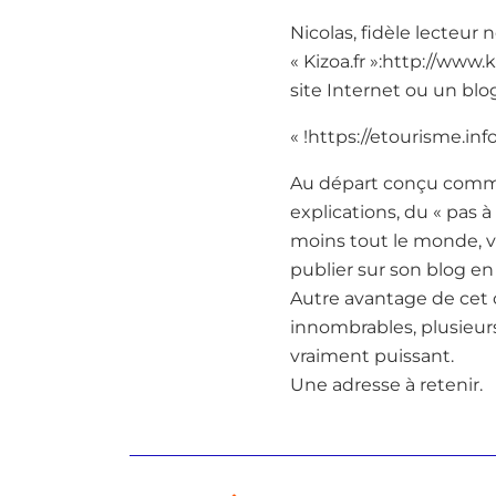
Nicolas, fidèle lecteur 
« Kizoa.fr »:http://www.
site Internet ou un blo
« !https://etourisme.inf
Au départ conçu comme 
explications, du « pas à
moins tout le monde, v
publier sur son blog en
Autre avantage de cet ou
innombrables, plusieurs 
vraiment puissant.
Une adresse à retenir.