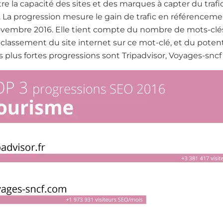
e la capacité des sites et des marques à capter du trafic 
 La progression mesure le gain de trafic en référenceme
ovembre 2016. Elle tient compte du nombre de mots-clés 
classement du site internet sur ce mot-clé, et du potent
es plus fortes progressions sont Tripadvisor, Voyages-sncf 