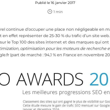
Publié le 16 janvier 2017
1 min
el continue d’occuper une place non négligeable en mati
eut en effet représenter de 25-30 % du trafic d’un site web.
 sur le Top 100 des sites internet et des marques qui ont
imization, optimisation pour les moteurs de recherche e
le.fr (part de marché : 94,1 % en France en novembre 201