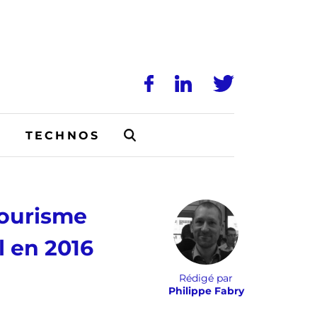
N
TECHNOS
tourisme
 en 2016
Rédigé par
Philippe Fabry