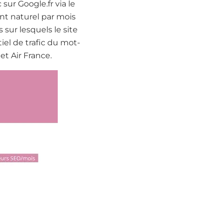
sur Google.fr via le
nt naturel par mois
sur lesquels le site
iel de trafic du mot-
et Air France.