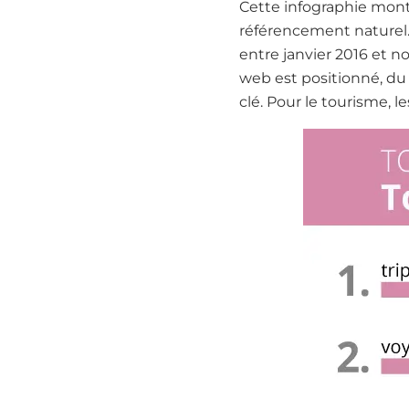
Cette infographie montr
référencement naturel.
entre janvier 2016 et n
web est positionné, du 
clé. Pour le tourisme, l