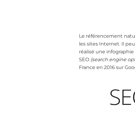
Le référencement natur
les sites Internet. Il p
réalisé une infographie
SEO
(search engine opt
France en 2016 sur Goog