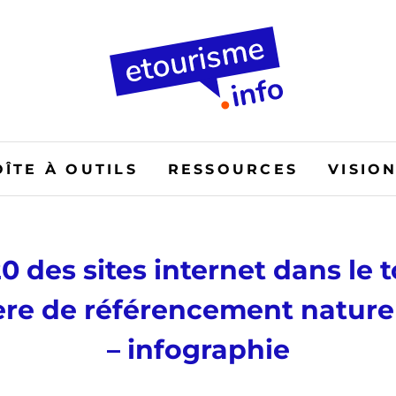
OÎTE À OUTILS
RESSOURCES
VISIO
20 des sites internet dans le 
ère de référencement naturel
– infographie