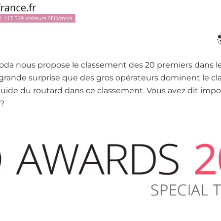
ooda nous propose le classement des 20 premiers dans l
 grande surprise que des gros opérateurs dominent le c
u Guide du routard dans ce classement. Vous avez dit im
 ?