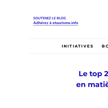
SOUTENEZ LE BLOG
Adhérez à etourisme.info
INITIATIVES
B
Le top 
en mati