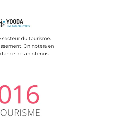
e secteur du tourisme.
lassement. On notera en
portance des contenus