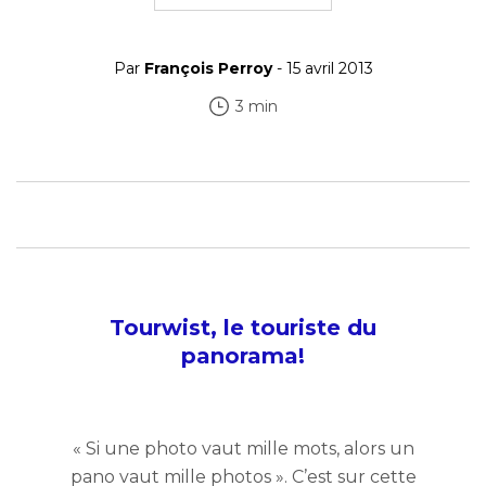
Par
François Perroy
- 15 avril 2013
3 min
Tourwist, le touriste du
panorama!
« Si une photo vaut mille mots, alors un
pano vaut mille photos ». C’est sur cette