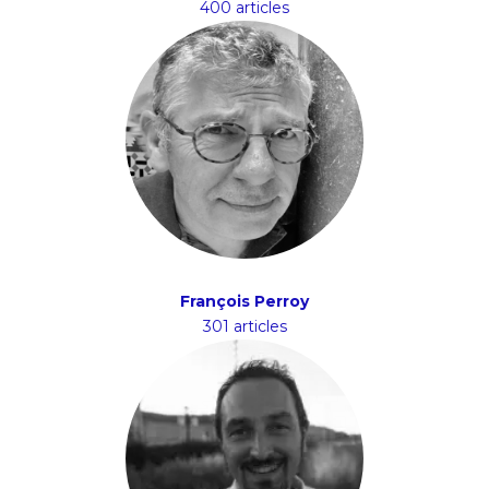
400 articles
François Perroy
301 articles