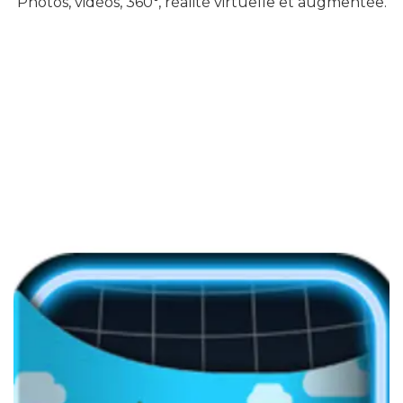
Photos, vidéos, 360°, réalité virtuelle et augmentée.