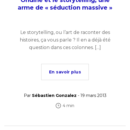
Ondine et le storytelling, une
arme de « séduction massive »
Le storytelling, ou l’art de raconter des
histoires, ça vous parle ? Il en a déjà été
question dans ces colonnes. […]
En savoir plus
Par
Sébastien Gonzalez
- 19 mars 2013
4 min