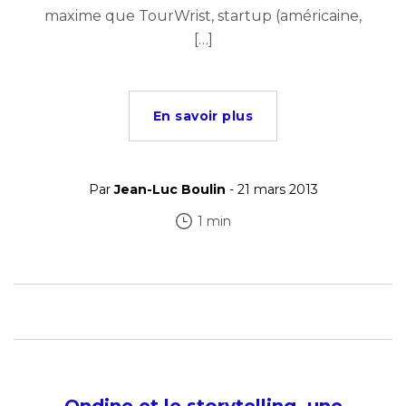
maxime que TourWrist, startup (américaine,
[…]
En savoir plus
Par
Jean-Luc Boulin
- 21 mars 2013
1 min