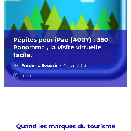
Pépites pour iPad (#007) : 360
Panorama , la visite virtuelle
facile.
Par
Frédéric Soussin
- 24 juin 2013
1 min
Quand les marques du tourisme