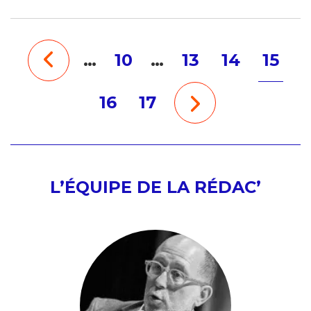
…
10
…
13
14
15
16
17
L’ÉQUIPE DE LA RÉDAC’