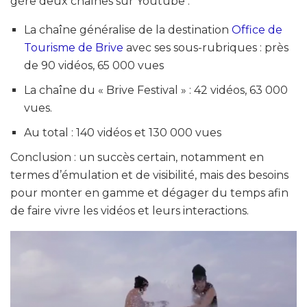
gère deux chaînes sur Youtube :
La chaîne généralise de la destination
Office de
Tourisme de Brive
avec ses sous-rubriques : près
de 90 vidéos, 65 000 vues
La chaîne du « Brive Festival » : 42 vidéos, 63 000
vues.
Au total : 140 vidéos et 130 000 vues
Conclusion : un succès certain, notamment en
termes d’émulation et de visibilité, mais des besoins
pour monter en gamme et dégager du temps afin
de faire vivre les vidéos et leurs interactions.