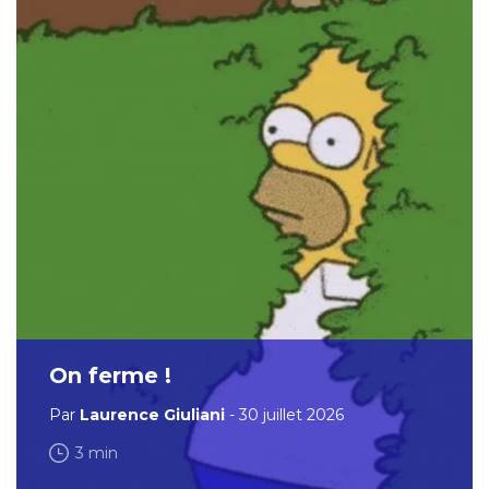
On ferme !
Par
Laurence Giuliani
- 30 juillet 2026
3 min