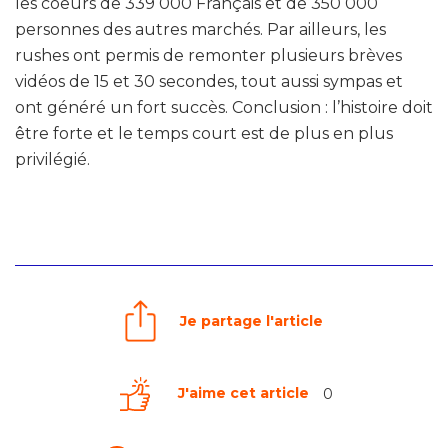
les coeurs de 339 000 Français et de 350 000
personnes des autres marchés. Par ailleurs, les
rushes ont permis de remonter plusieurs brèves
vidéos de 15 et 30 secondes, tout aussi sympas et
ont généré un fort succès. Conclusion : l’histoire doit
être forte et le temps court est de plus en plus
privilégié.
Je partage l'article
J'aime cet article
0