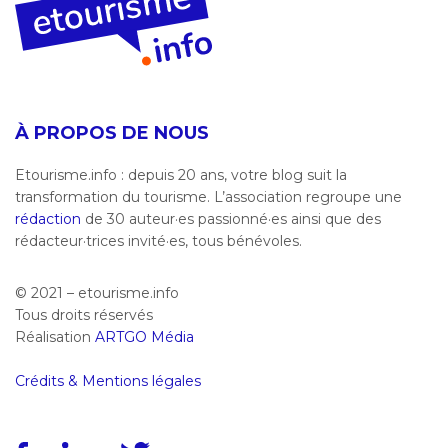
À PROPOS DE NOUS
Etourisme.info : depuis 20 ans, votre blog suit la
transformation du tourisme. L’association regroupe une
rédaction
de 30 auteur·es passionné·es ainsi que des
rédacteur·trices invité·es, tous bénévoles.
© 2021 – etourisme.info
Tous droits réservés
Réalisation
ARTGO Média
Crédits & Mentions légales