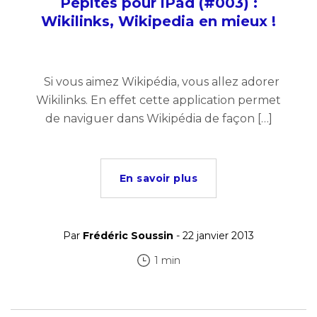
Pépites pour iPad (#003) :
Wikilinks, Wikipedia en mieux !
Si vous aimez Wikipédia, vous allez adorer
Wikilinks. En effet cette application permet
de naviguer dans Wikipédia de façon […]
En savoir plus
Par
Frédéric Soussin
- 22 janvier 2013
1 min