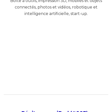
Boîte à outils, impression 3D, mobiles et objets
connectés, photos et vidéos, robotique et
intelligence artificielle, start-up.