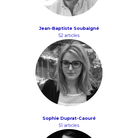
Jean-Baptiste Soubaigné
52 articles
Sophie Duprat-Caouré
51 articles