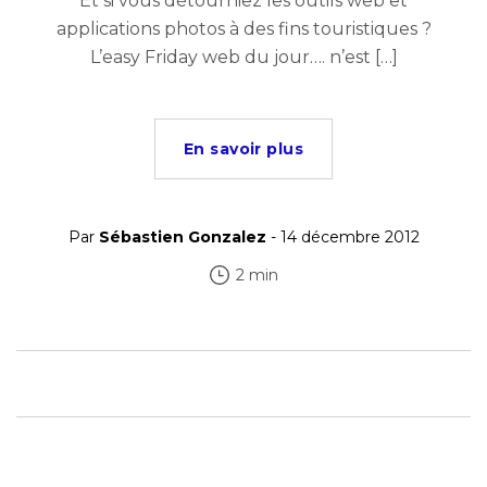
Et si vous détourniez les outils web et
applications photos à des fins touristiques ?
L’easy Friday web du jour…. n’est […]
En savoir plus
Par
Sébastien Gonzalez
- 14 décembre 2012
2 min