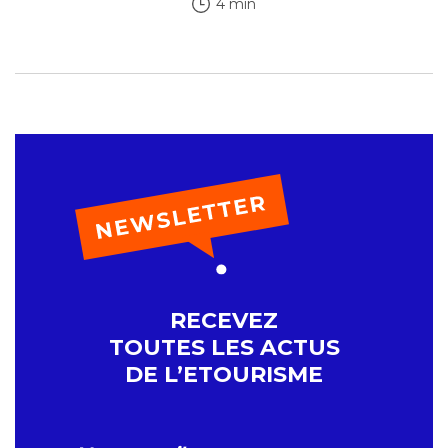
4 min
RECEVEZ
TOUTES LES ACTUS
DE L’ETOURISME