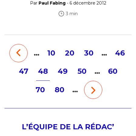
Par
Paul Fabing
- 6 décembre 2012
3 min
…
10
20
30
…
46
47
48
49
50
…
60
70
80
…
L’ÉQUIPE DE LA RÉDAC’