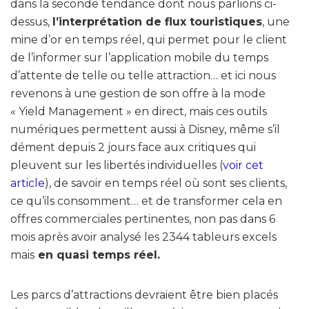
dans la seconde tendance dont nous parlions ci-
dessus,
l’interprétation de flux touristiques
, une
mine d’or en temps réel, qui permet pour le client
de l’informer sur l’application mobile du temps
d’attente de telle ou telle attraction… et ici nous
revenons à une gestion de son offre à la mode
« Yield Management » en direct, mais ces outils
numériques permettent aussi à Disney, même s’il
dément depuis 2 jours face aux critiques qui
pleuvent sur les libertés individuelles (
voir cet
article
), de savoir en temps réel où sont ses clients,
ce qu’ils consomment… et de transformer cela en
offres commerciales pertinentes, non pas dans 6
mois après avoir analysé les 2344 tableurs excels
mais
en quasi temps réel.
Les parcs d’attractions devraient être bien placés