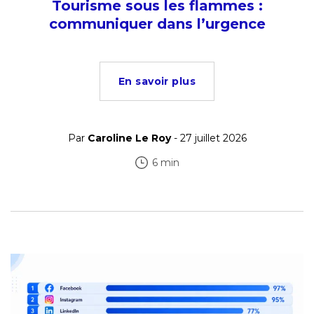
Tourisme sous les flammes :
communiquer dans l’urgence
En savoir plus
Par
Caroline Le Roy
- 27 juillet 2026
6 min