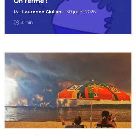
On ferme !
Par
Laurence Giuliani
- 30 juillet 2026
3 min