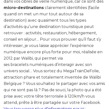
dans vos cibles de veille numérique, car ce sont des
micro-destinations
clairement identifiées (facile
quand on met un mur tout autour de sa
destination) avec quasiment tous les types
d’activités qu’une destination touristique peut
retrouver : activités, restauration, hébergement,
conseil en séjour… Pour vous prouver qu’il faut s’y
intéresser, je vous laisse apprécier l’expérience
numérique encore plus forte pour moi, réalisée en
2012 par Walibi, qui permet via
ses bracelets numériques d’interagir avec son
univers social… Vous sortez du MegaTrainDeFolie,
attraction phare et totalement inventée de Walibi
Belgique ? Vous souhaitez le partager avec vos amis
qui ne sont pas là ? Pas de souci, la photo qui a été
prise avec votre tête terrorisée à 120km/h vous
attend, prête à être partagée sur votre Facebook.
Vous trouverez plus d’informations par ici
: