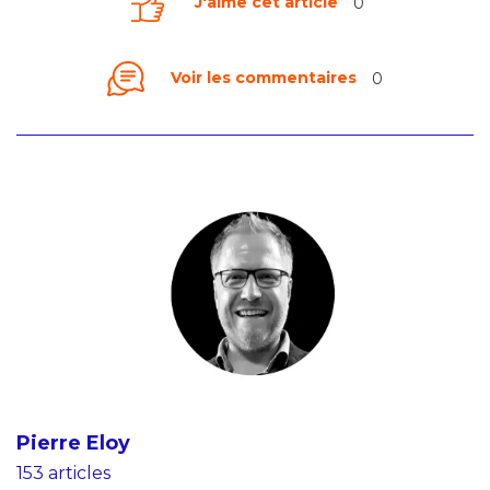
J'aime cet article
0
Voir les commentaires
0
Pierre Eloy
153 articles