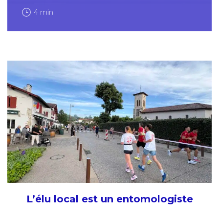
4 min
L’élu local est un entomologiste