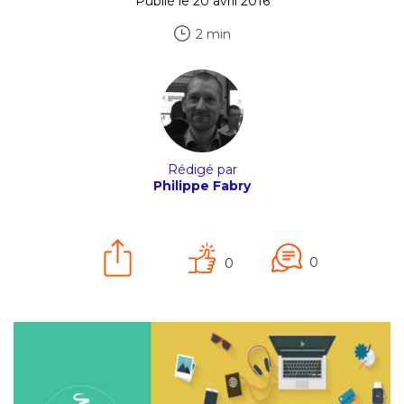
Publié le 20 avril 2016
2 min
Rédigé par
Philippe Fabry
0
0