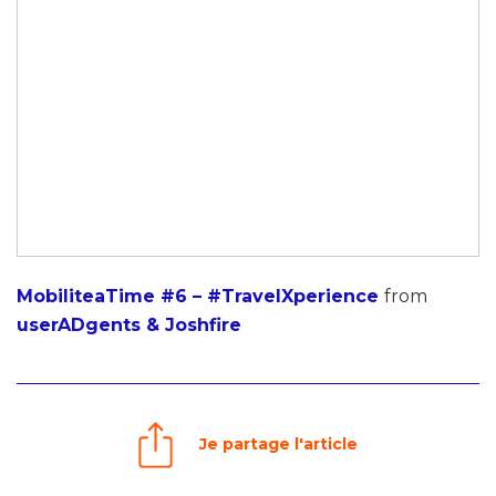
MobiliteaTime #6 – #TravelXperience
from
userADgents & Joshfire
Je partage l'article