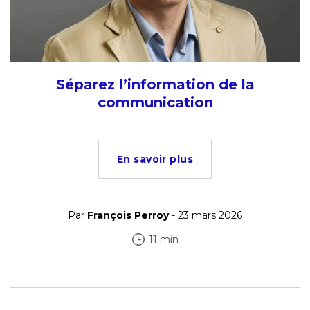
Séparez l’information de la
communication
En savoir plus
Par
François Perroy
- 23 mars 2026
11 min