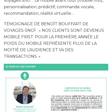
Voyages-Sncf : Le mobile avant tout (
mobile first
),
personnalisation, prédictif, commande vocale,
recommandation, réalité virtuelle…
TÉMOIGNAGE DE BENOÎT BOUFFART DE
VOYAGES-SNCF : « NOS CLIENTS SONT DEVENUS
MOBILE FIRST. POUR LA PREMIÈRE ANNÉE LE
POIDS DU MOBILE REPRÉSENTE PLUS DE LA
MOITIÉ DE L’AUDIENCE ET 1/4 DES
TRANSACTIONS. »