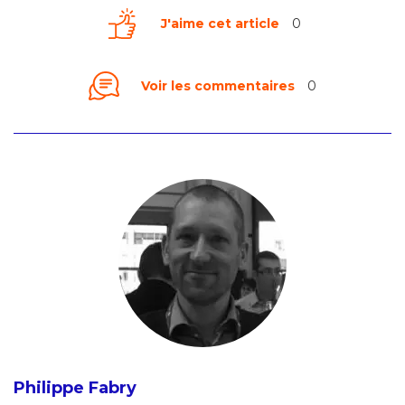
J'aime cet article
0
Voir les commentaires
0
Philippe Fabry