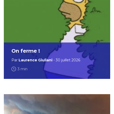
On ferme !
Par
Laurence Giuliani
- 30 juillet 2026
3 min