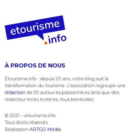
À PROPOS DE NOUS
Etourisme.info : depuis 20 ans, votre blog suit la
transformation du tourisme. L’association regroupe une
rédaction
de 30 auteur·es passionné·es ainsi que des
rédacteur·trices invité·es, tous bénévoles.
© 2021 – etourisme.info
Tous droits réservés
Réalisation
ARTGO Média