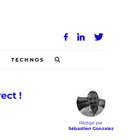
N
TECHNOS
ect !
Rédigé par
Sébastien Gonzalez