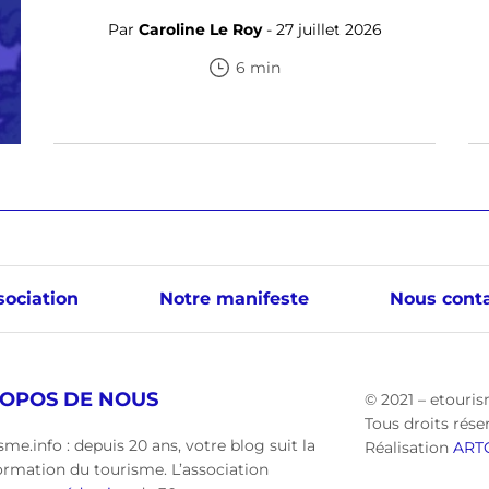
Par
Caroline Le Roy
- 27 juillet 2026
6 min
sociation
Notre manifeste
Nous conta
ROPOS DE NOUS
© 2021 – etouris
Tous droits rése
sme.info : depuis 20 ans, votre blog suit la
Réalisation
ART
ormation du tourisme. L’association