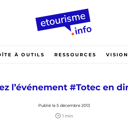
OÎTE À OUTILS
RESSOURCES
VISIO
ez l’événement #Totec en dir
Publié le 5 décembre 2013
1 min