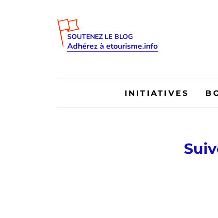
SOUTENEZ LE BLOG
Adhérez à etourisme.info
INITIATIVES
B
Suiv