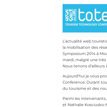
L’actualité web touris
la mobilisation des rés
Symposium 2014 à Mougin
mardi, malgré une très 
Nous tenons d’ailleurs 
Aujourd’hui je vous pr
Conference. Durant tou
du tourisme et des nouv
Parmi les intervenants,
et Nathalie Kosciusko-M