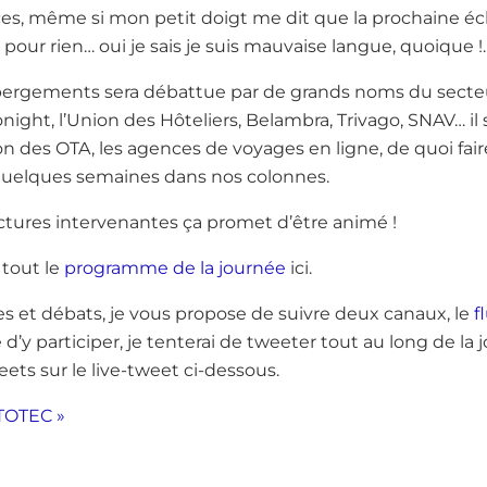
nces, même si mon petit doigt me dit que la prochaine é
 pour rien… oui je sais je suis mauvaise langue, quoique !
ergements sera débattue par de grands noms du sect
night, l’Union des Hôteliers, Belambra, Trivago, SNAV… il 
n des OTA, les agences de voyages en ligne, de quoi fai
 quelques semaines dans nos colonnes.
uctures intervenantes ça promet d’être animé !
 tout le
programme de la journée
ici.
s et débats, je vous propose de suivre deux canaux, le
f
 d’y participer, je tenterai de tweeter tout au long de la
eets sur le live-tweet ci-dessous.
TOTEC »