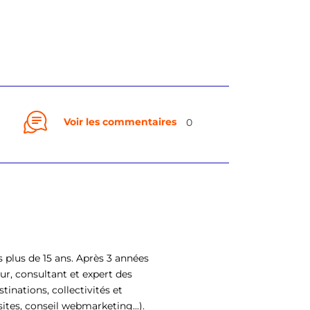
Voir les commentaires
0
 plus de 15 ans. Après 3 années
ur, consultant et expert des
tinations, collectivités et
ites, conseil webmarketing...).