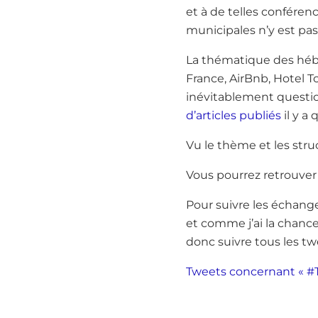
et à de telles confére
municipales n’y est pas
La thématique des héb
France, AirBnb, Hotel To
inévitablement questio
d’articles publiés
il y a
Vu le thème et les str
Vous pourrez retrouver
Pour suivre les échange
et comme j’ai la chance
donc suivre tous les tw
Tweets concernant « #