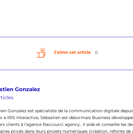
J'aime cet article
0
stien Gonzalez
ticles
ien Gonzalez est spécialiste de la communication digitale depuis
s à IRIS Interactive, Sébastien est désormais Business développe
rs clients à l'agence Raccourci agency.. Il aide et conseille les des
aires privés dans leurs projets numériques (création, refonte de s